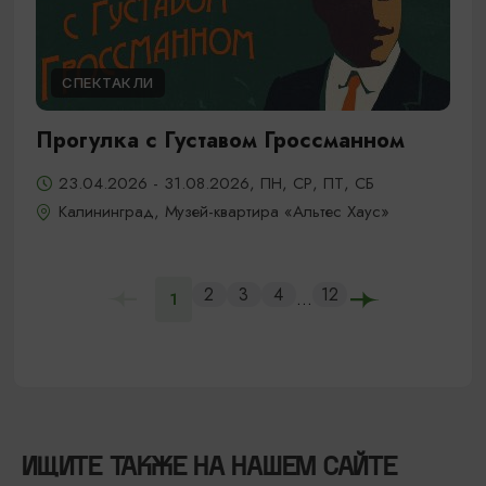
СПЕКТАКЛИ
Прогулка с Густавом Гроссманном
23.04.2026 - 31.08.2026, ПН, СР, ПТ, СБ
Калининград, Музей-квартира «Альтес Хаус»
2
3
4
12
...
1
ИЩИТЕ ТАКЖЕ НА НАШЕМ САЙТЕ