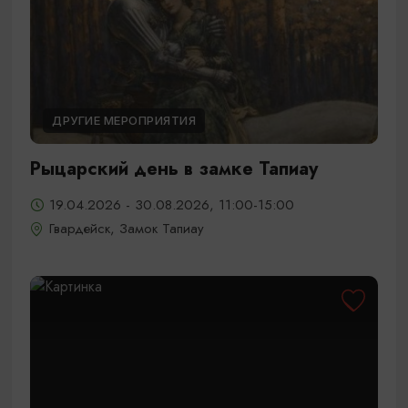
ДРУГИЕ МЕРОПРИЯТИЯ
Рыцарский день в замке Тапиау
19.04.2026 - 30.08.2026, 11:00-15:00
Гвардейск, Замок Тапиау