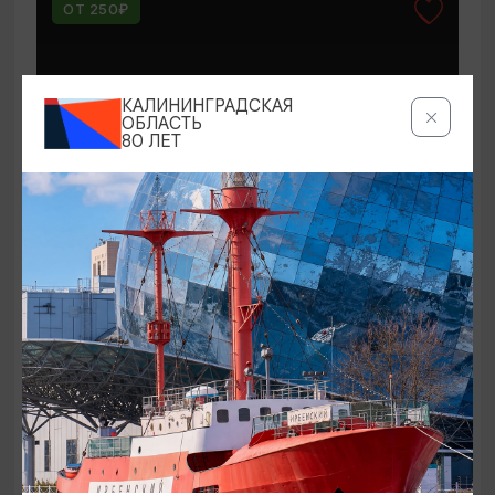
ОТ 250₽
КАЛИНИНГРАДСКАЯ
ОБЛАСТЬ
80 ЛЕТ
КОНЦЕРТЫ
Мероприятия в Доме-музее Германа
Брахерта в августе
01.08.2026 - 31.08.2026
Светлогорск, Дом-музей Германа Брахерта