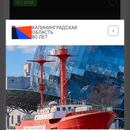
ОТ 250₽
КАЛИНИНГРАДСКАЯ
ОБЛАСТЬ
80 ЛЕТ
КОНЦЕРТЫ
Мероприятия в Доме-музее Германа
Брахерта в августе
01.08.2026 - 31.08.2026
Светлогорск, Дом-музей Германа Брахерта