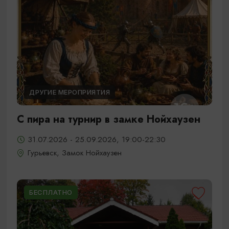
ДРУГИЕ МЕРОПРИЯТИЯ
С пира на турнир в замке Нойхаузен
31.07.2026 - 25.09.2026, 19:00-22:30
Гурьевск, Замок Нойхаузен
БЕСПЛАТНО