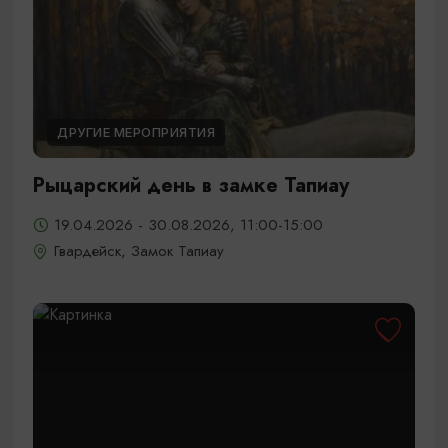
ДРУГИЕ МЕРОПРИЯТИЯ
Рыцарский день в замке Тапиау
19.04.2026 - 30.08.2026, 11:00-15:00
Гвардейск, Замок Тапиау