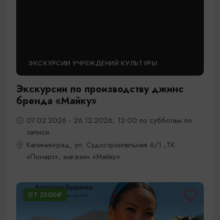
ЭКСКУРСИИ УЧРЕЖДЕНИЙ КУЛЬТУРЫ
Экскурсии по производству джинс
бренда «Майку»
07.02.2026 - 26.12.2026, 12:00 по субботам по
записи
Калининград, ул. Судостроительная 6/1 ,ТК
«Понарт», магазин «Майку»
ОТ 2500₽