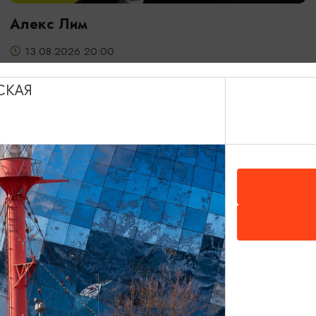
Алекс Лим
13.08.2026 20:00
Светлогорск, Театр эстрады «Янтарь-холл»
СКАЯ
ОТ 2000₽
ДЕТЯМ