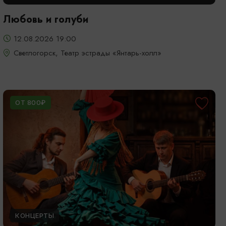
Любовь и голуби
12.08.2026 19:00
Светлогорск, Театр эстрады «Янтарь-холл»
ОТ 800₽
КОНЦЕРТЫ