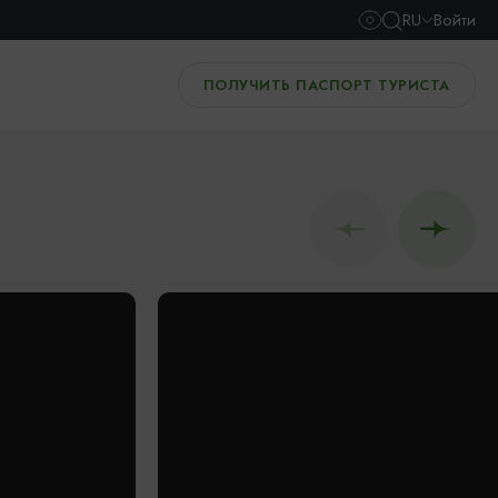
RU
Войти
ПОЛУЧИТЬ ПАСПОРТ ТУРИСТА