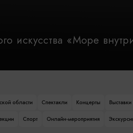
го искусства «Море внутр
ской области
Спектакли
Концерты
Выставки
лекции
Спорт
Онлайн-мероприятия
Экскурси