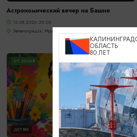
Астрономический вечер на Башне
12.08.2026 20:00
Зеленоградск, Мурариум
КАЛИНИНГРАД
ОБЛАСТЬ
80 ЛЕТ
ОТ 2000₽
ДЕТЯМ