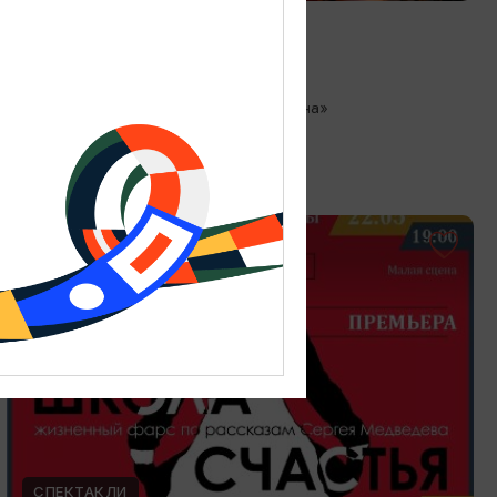
Любовь как в кино
13.08.2026 18:00
Зеленоградск, Кафе «Соленая ворона»
ОТ 300₽
СПЕКТАКЛИ