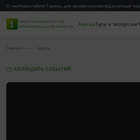
О нас
Новости
Блог
Туризм для профессионалов
Доступный тур
ТУРИСТИЧЕСКИЙ ПОРТАЛ
Афиша
Туры и экскурсии
Ч
КАЛИНИНГРАДСКОЙ ОБЛАСТИ
Главная
Афиша
КАЛЕНДАРЬ СОБЫТИЙ