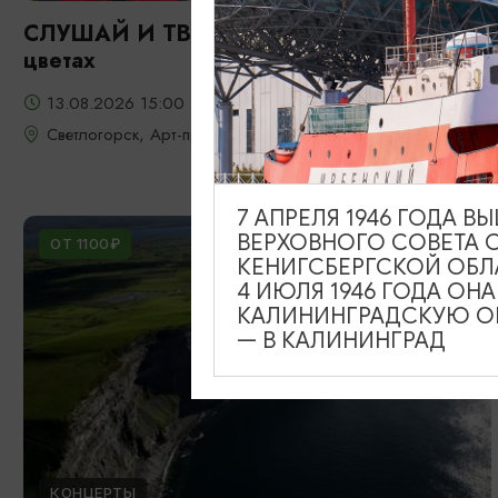
СЛУШАЙ И ТВОРИ: Фрида: портрет в
цветах
13.08.2026 15:00
Светлогорск, Арт-пространство «Янтарь-холл»
7 АПРЕЛЯ 1946 ГОДА 
ВЕРХОВНОГО СОВЕТА 
ОТ 1100₽
КЕНИГСБЕРГСКОЙ ОБЛ
4 ИЮЛЯ 1946 ГОДА ОН
КАЛИНИНГРАДСКУЮ ОБ
— В КАЛИНИНГРАД
КОНЦЕРТЫ