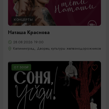
КОНЦЕРТЫ
Наташа Краснова
28.08.2026 19:00
Калининград, Дворец культуры железнодорожников
ОТ 500₽