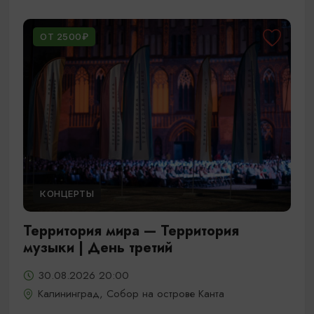
ОТ 2500₽
КОНЦЕРТЫ
Территория мира — Территория
музыки | День третий
30.08.2026 20:00
Калининград, Собор на острове Канта