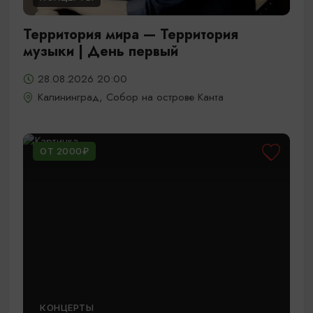
Территория мира — Территория
музыки | День первый
28.08.2026 20:00
Калининград, Собор на острове Канта
ОТ 2000₽
КОНЦЕРТЫ