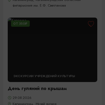
филармония им. Е.Ф. Светланова
ОТ 350₽
ЭКСКУРСИИ УЧРЕЖДЕНИЙ КУЛЬТУРЫ
День гуляний по крышам
29.08.2026
Калининград, Музей янтаря