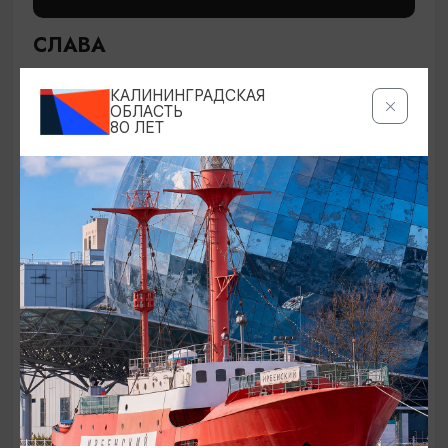
СЛАВА
28.08.2026 19:00
КАЛИНИНГРАДСКАЯ
Светлогорск, Театр эстрады «Янтарь-холл»
ОБЛАСТЬ
80 ЛЕТ
ОТ 200₽
СПЕКТАКЛИ