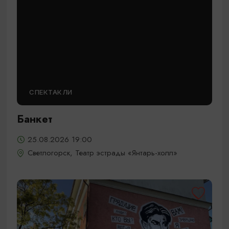
СПЕКТАКЛИ
Банкет
25.08.2026 19:00
Светлогорск, Театр эстрады «Янтарь-холл»