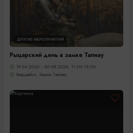
ДРУГИЕ МЕРОПРИЯТИЯ
Рыцарский день в замке Тапиау
19.04.2026 - 30.08.2026, 11:00-15:00
Гвардейск, Замок Тапиау