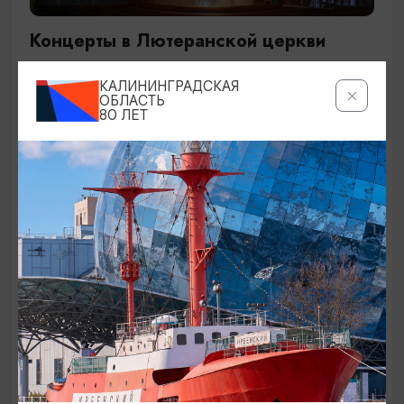
Концерты в Лютеранской церкви
19.07.2026 - 19.08.2026, 19:00
КАЛИНИНГРАДСКАЯ
Калининград, Евангелическо-лютеранская церковь
ОБЛАСТЬ
80 ЛЕТ
«Воскресения»
ОТ 250₽
ДЕТЯМ