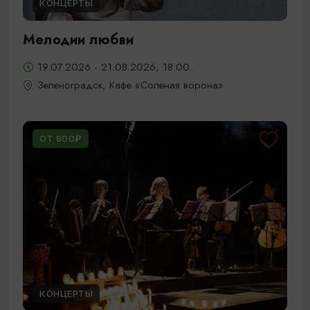
КОНЦЕРТЫ
Мелодии любви
19.07.2026 - 21.08.2026, 18:00
Зеленоградск, Кафе «Соленая ворона»
ОТ 800₽
КОНЦЕРТЫ