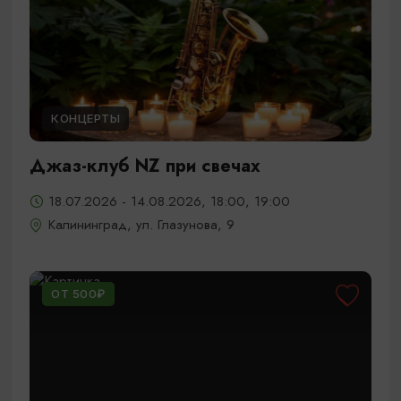
КОНЦЕРТЫ
Джаз-клуб NZ при свечах
18.07.2026 - 14.08.2026, 18:00, 19:00
Калининград, ул. Глазунова, 9
ОТ 500₽