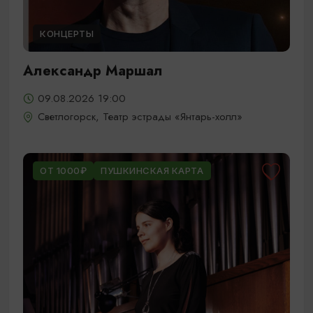
КОНЦЕРТЫ
Александр Маршал
09.08.2026 19:00
Светлогорск, Театр эстрады «Янтарь-холл»
ОТ 1000₽
ПУШКИНСКАЯ КАРТА