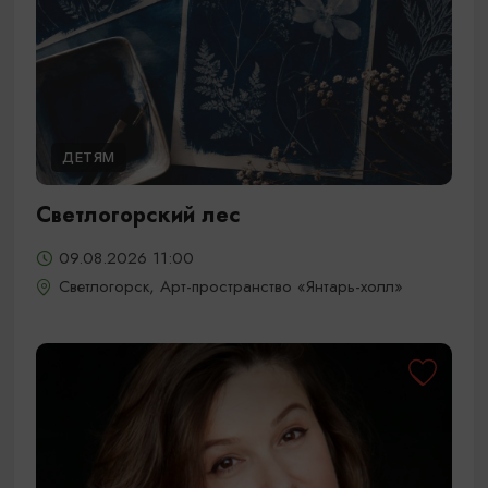
ДЕТЯМ
Светлогорский лес
09.08.2026 11:00
Светлогорск, Арт-пространство «Янтарь-холл»