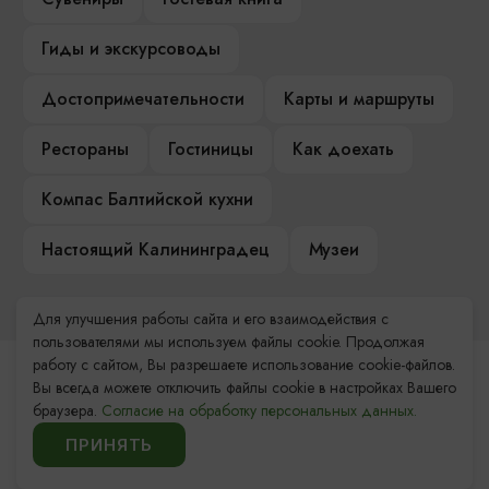
Гиды и экскурсоводы
Достопримечательности
Карты и маршруты
Рестораны
Гостиницы
Как доехать
Компас Балтийской кухни
Настоящий Калининградец
Музеи
Для улучшения работы сайта и его взаимодействия с
пользователями мы используем файлы cookie. Продолжая
работу с сайтом, Вы разрешаете использование cookie-файлов.
Контакты Туристского
Вы всегда можете отключить файлы cookie в настройках Вашего
браузера.
Согласие на обработку персональных данных.
информационного центра
ПРИНЯТЬ
+7 (4012) 555-200