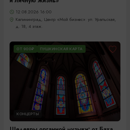
и личную жизнь»
12.08.2026 16:00
Калининград, Центр «Мой бизнес»: ул. Уральская,
д. 18, 4 этаж.
ОТ 900₽
ПУШКИНСКАЯ КАРТА
КОНЦЕРТЫ
Шедевры органной музыки: от Баха