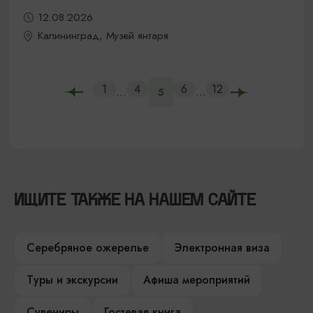
12.08.2026
Калининград, Музей янтаря
1
4
6
12
...
...
5
ИЩИТЕ ТАКЖЕ НА НАШЕМ САЙТЕ
Серебряное ожерелье
Электронная виза
Туры и экскурсии
Афиша мероприятий
Сувениры
Гостевая книга