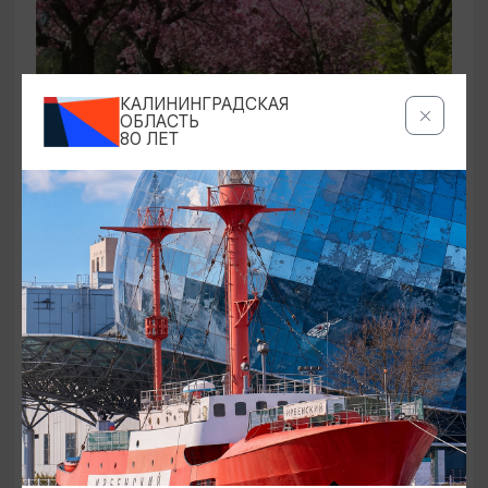
КАЛИНИНГРАДСКАЯ
ОБЛАСТЬ
КОНЦЕРТЫ
80 ЛЕТ
Звучащие сады
09.08.2026 18:00
Калининград, Собор на острове Канта
ОТ 500₽