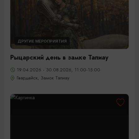
ДРУГИЕ МЕРОПРИЯТИЯ
Рыцарский день в замке Тапиау
19.04.2026 - 30.08.2026, 11:00-15:00
Гвардейск, Замок Тапиау