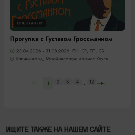
СПЕКТАКЛИ
Прогулка с Густавом Гроссманном
23.04.2026 - 31.08.2026, ПН, СР, ПТ, СБ
Калининград, Музей-квартира «Альтес Хаус»
2
3
4
12
...
1
ИЩИТЕ ТАКЖЕ НА НАШЕМ САЙТЕ