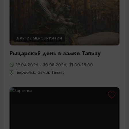
ДРУГИЕ МЕРОПРИЯТИЯ
Рыцарский день в замке Тапиау
19.04.2026 - 30.08.2026, 11:00-15:00
Гвардейск, Замок Тапиау