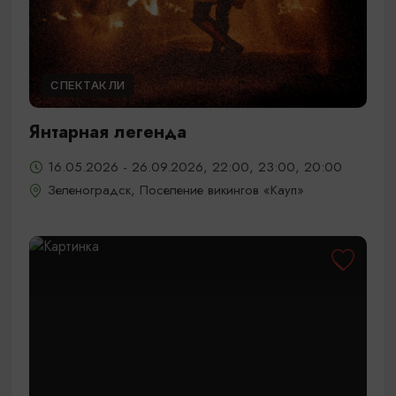
СПЕКТАКЛИ
Янтарная легенда
16.05.2026 - 26.09.2026, 22:00, 23:00, 20:00
Зеленоградск, Поселение викингов «Кауп»