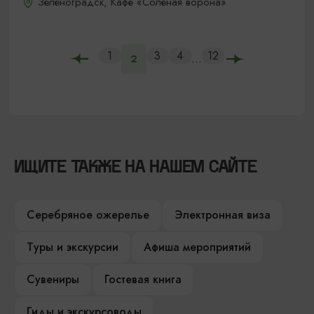
Зеленоградск, Кафе «Соленая ворона»
1
3
4
12
...
2
ИЩИТЕ ТАКЖЕ НА НАШЕМ САЙТЕ
Серебряное ожерелье
Электронная виза
Туры и экскурсии
Афиша мероприятий
Сувениры
Гостевая книга
Гиды и экскурсоводы