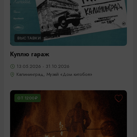
ВЫСТАВКИ
Куплю гараж
13.05.2026 - 31.10.2026
Калининград, Музей «Дом китобоя»
ОТ 1200₽