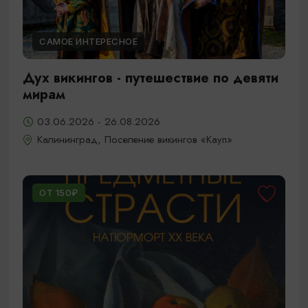
САМОЕ ИНТЕРЕСНОЕ
Дух викингов - путешествие по девяти
мирам
03.06.2026 - 26.08.2026
Калининград, Поселение викингов «Кауп»
ОТ 150₽