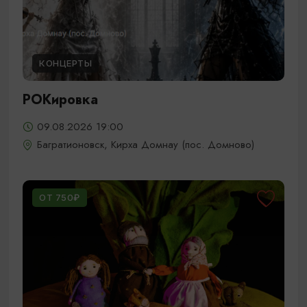
КОНЦЕРТЫ
РОКировка
09.08.2026 19:00
Багратионовск, Кирха Домнау (пос. Домново)
ОТ 750₽