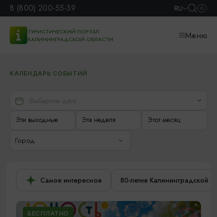
8 (800) 200-55-39
RU
ТУРИСТИЧЕСКИЙ ПОРТАЛ
Меню
КАЛИНИНГРАДСКОЙ ОБЛАСТИ
КАЛЕНДАРЬ СОБЫТИЙ
Эти выходные
Эта неделя
Этот месяц
Город
Самое интересное
80-летие Калининградской о
БЕСПЛАТНО