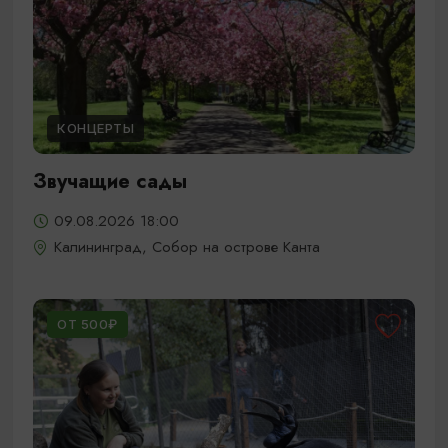
КОНЦЕРТЫ
Звучащие сады
09.08.2026 18:00
Калининград, Собор на острове Канта
ОТ 500₽