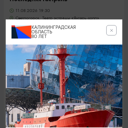
11.08.2026 19:30
Светлогорск, Театр эстрады «Янтарь-холл»
КАЛИНИНГРАДСКАЯ
ОБЛАСТЬ
80 ЛЕТ
ОТ 2000₽
КОНЦЕРТЫ
Александр Панайотов