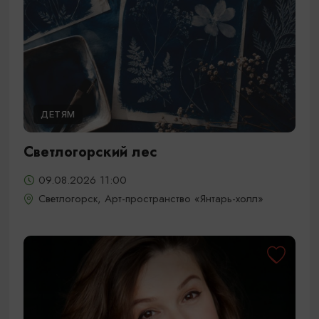
ДЕТЯМ
Светлогорский лес
09.08.2026 11:00
Светлогорск, Арт-пространство «Янтарь-холл»