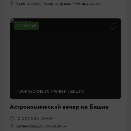
Светлогорск, Театр эстрады «Янтарь-холл»
ОТ 1500₽
ТВОРЧЕСКИЕ ВСТРЕЧИ И ЛЕКЦИИ
Астрономический вечер на Башне
12.08.2026 20:00
Зеленоградск, Мурариум