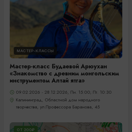
МАСТЕР-КЛАССЫ
Мастер-класс Будаевой Арюухан
«Знакомство с древним монгольским
инструментом Алтай ятга»
09.02.2026 - 28.12.2026, Пн. 15:00; Пт. 10:30
Калининград, Областной дом народного
творчества, ул.Профессора Баранова, 45
ОТ 200₽