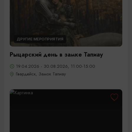
ДРУГИЕ МЕРОПРИЯТИЯ
Рыцарский день в замке Тапиау
19.04.2026 - 30.08.2026, 11:00-15:00
Гвардейск, Замок Тапиау