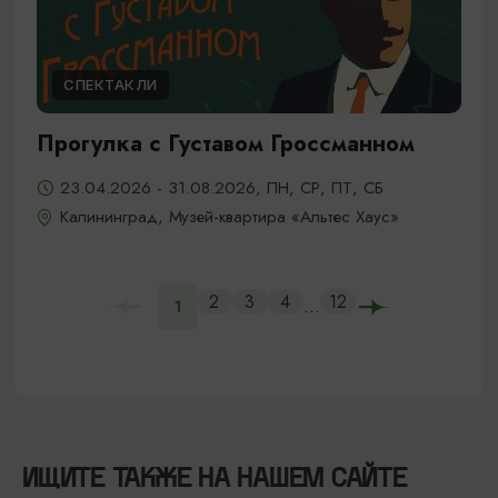
СПЕКТАКЛИ
Прогулка с Густавом Гроссманном
23.04.2026 - 31.08.2026, ПН, СР, ПТ, СБ
Калининград, Музей-квартира «Альтес Хаус»
2
3
4
12
...
1
ИЩИТЕ ТАКЖЕ НА НАШЕМ САЙТЕ