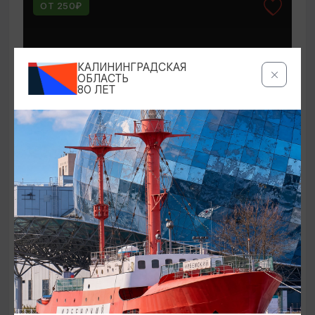
ОТ 250₽
КАЛИНИНГРАДСКАЯ
ОБЛАСТЬ
80 ЛЕТ
КОНЦЕРТЫ
Мероприятия в Доме-музее Германа
Брахерта в августе
01.08.2026 - 31.08.2026
Светлогорск, Дом-музей Германа Брахерта