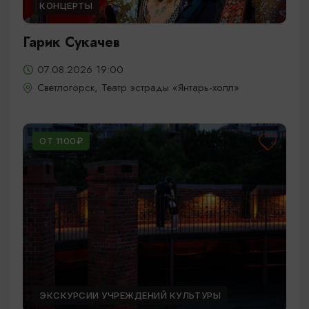
КОНЦЕРТЫ
Гарик Сукачев
07.08.2026 19:00
Светлогорск, Театр эстрады «Янтарь-холл»
ОТ 1100₽
ЭКСКУРСИИ УЧРЕЖДЕНИЙ КУЛЬТУРЫ