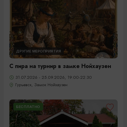
ДРУГИЕ МЕРОПРИЯТИЯ
С пира на турнир в замке Нойхаузен
31.07.2026 - 25.09.2026, 19:00-22:30
Гурьевск, Замок Нойхаузен
БЕСПЛАТНО