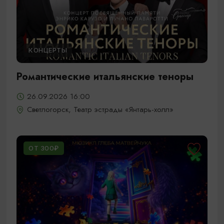
КОНЦЕРТЫ
Романтические итальянские теноры
26.09.2026 16:00
Светлогорск, Театр эстрады «Янтарь-холл»
ОТ 300₽