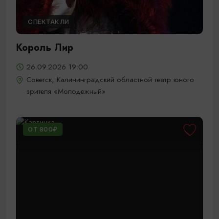
СПЕКТАКЛИ
Король Лир
26.09.2026 19:00
Советск, Калининградский областной театр юного
зрителя «Молодежный»
ОТ 800₽