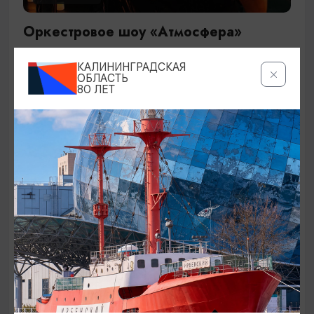
Оркестровое шоу «Атмосфера»
29.09.2026 19:00
КАЛИНИНГРАДСКАЯ
Калининград, Дворец культуры железнодорожников
ОБЛАСТЬ
80 ЛЕТ
ОТ 1500₽
КОНЦЕРТЫ