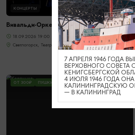
КОНЦЕРТЫ
Вивальди-Оркестр
18.09.2026 19:00
Светлогорск, Театр эстрады «Янтарь-холл»
7 АПРЕЛЯ 1946 ГОДА 
ВЕРХОВНОГО СОВЕТА 
КЕНИГСБЕРГСКОЙ ОБЛ
4 ИЮЛЯ 1946 ГОДА ОН
ОТ 300₽
ПУШКИНСКАЯ КАРТА
КАЛИНИНГРАДСКУЮ ОБ
— В КАЛИНИНГРАД