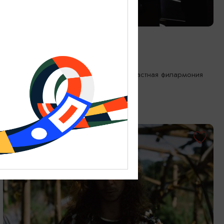
КОНЦЕРТЫ
Органный хит-парад
18.09.2026 19:00
Калининград, Калининградская областная филармония
им. Е.Ф. Светланова
ОТ 1750₽