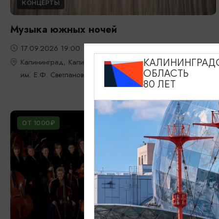
КОНЦЕРТЫ
Музыка южных ночей
17.09.2026 19:00
Калининград, Калининградская областная филармония
КАЛИНИНГРАД
ОБЛАСТЬ
им. Е.Ф. Светланова
80 ЛЕТ
ОТ 1000₽