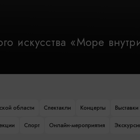
го искусства «Море внутр
ской области
Спектакли
Концерты
Выставки
лекции
Спорт
Онлайн-мероприятия
Экскурси