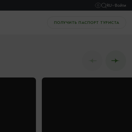
RU
Войти
ПОЛУЧИТЬ ПАСПОРТ ТУРИСТА