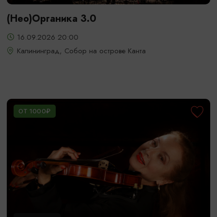
(Нео)Органика 3.0
16.09.2026 20:00
Калининград, Собор на острове Канта
ОТ 1000₽