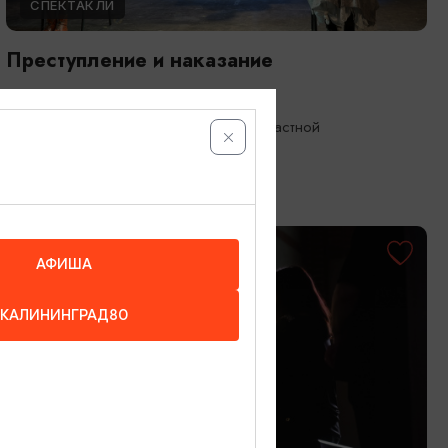
СПЕКТАКЛИ
Преступление и наказание
17.09.2026 19:00
Калининград, Калининградский областной
драматический театр
ОТ 1000₽
ПУШКИНСКАЯ КАРТА
АФИША
КАЛИНИНГРАД80