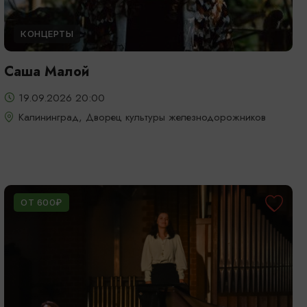
КОНЦЕРТЫ
Саша Малой
19.09.2026 20:00
Калининград, Дворец культуры железнодорожников
ОТ 600₽