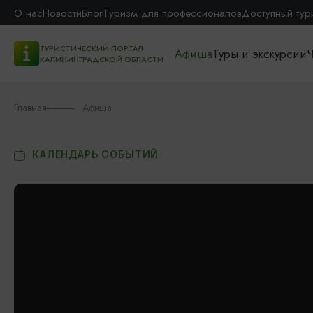
О нас
Новости
Блог
Туризм для профессионалов
Доступный тур
ТУРИСТИЧЕСКИЙ ПОРТАЛ
Афиша
Туры и экскурсии
Ч
КАЛИНИНГРАДСКОЙ ОБЛАСТИ
Главная
Афиша
КАЛЕНДАРЬ СОБЫТИЙ