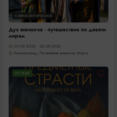
САМОЕ ИНТЕРЕСНОЕ
Дух викингов - путешествие по девяти
мирам
03.06.2026 - 26.08.2026
Калининград, Поселение викингов «Кауп»
ОТ 150₽