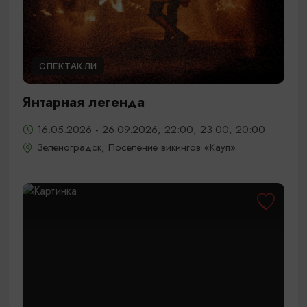
СПЕКТАКЛИ
Янтарная легенда
16.05.2026 - 26.09.2026, 22:00, 23:00, 20:00
Зеленоградск, Поселение викингов «Кауп»