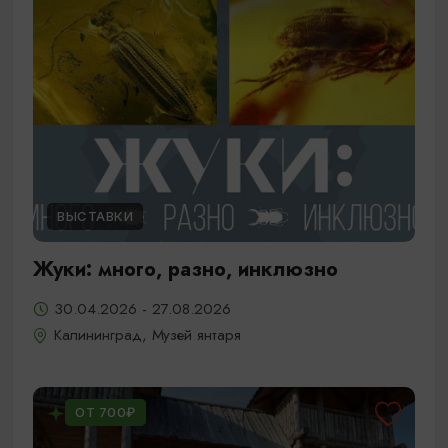
ВЫСТАВКИ
Жуки: много, разно, инклюзно
30.04.2026 - 27.08.2026
Калининград, Музей янтаря
ОТ 700₽