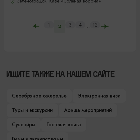
Зеленоградск, Кафе «Соленая ворона»
1
3
4
12
...
2
ИЩИТЕ ТАКЖЕ НА НАШЕМ САЙТЕ
Серебряное ожерелье
Электронная виза
Туры и экскурсии
Афиша мероприятий
Сувениры
Гостевая книга
Гиды и экскурсоводы