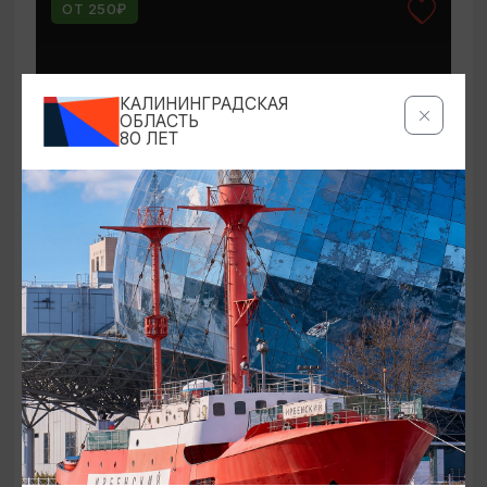
ОТ 250₽
КАЛИНИНГРАДСКАЯ
ОБЛАСТЬ
80 ЛЕТ
КОНЦЕРТЫ
Мероприятия в Доме-музее Германа
Брахерта в августе
01.08.2026 - 31.08.2026
Светлогорск, Дом-музей Германа Брахерта