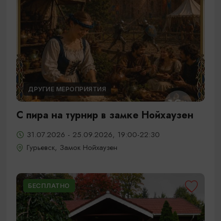
ДРУГИЕ МЕРОПРИЯТИЯ
С пира на турнир в замке Нойхаузен
31.07.2026 - 25.09.2026, 19:00-22:30
Гурьевск, Замок Нойхаузен
БЕСПЛАТНО