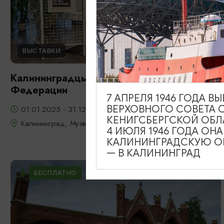
ВЫСТАВКИ
Калининградцы – Герои Российской
Федерации
7 АПРЕЛЯ 1946 ГОДА 
ВЕРХОВНОГО СОВЕТА 
01.01.2025 - 31.12.2026, 10.00 - 18.00 ежедневно
КЕНИГСБЕРГСКОЙ ОБЛ
Калининград, Музей «Фридландские ворота»
4 ИЮЛЯ 1946 ГОДА ОН
КАЛИНИНГРАДСКУЮ ОБ
— В КАЛИНИНГРАД
БЕСПЛАТНО