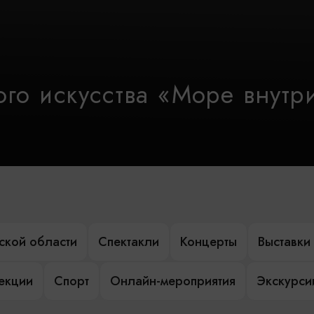
го искусства «Море внутр
ской области
Спектакли
Концерты
Выставки
лекции
Спорт
Онлайн-мероприятия
Экскурси