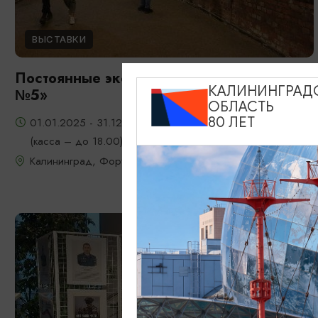
ВЫСТАВКИ
Постоянные экспозиции в Музее «ФОРТ
КАЛИНИНГРАД
№5»
ОБЛАСТЬ
80 ЛЕТ
01.01.2025 - 31.12.2026, ежедневно с 10.00 до 19.00
(касса – до 18.00)
Калининград, Форт № 5