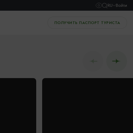
RU
Войти
ПОЛУЧИТЬ ПАСПОРТ ТУРИСТА