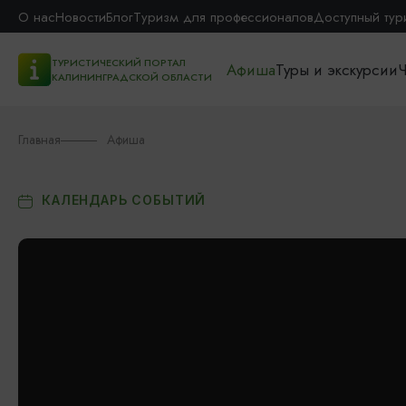
О нас
Новости
Блог
Туризм для профессионалов
Доступный тур
ТУРИСТИЧЕСКИЙ ПОРТАЛ
Афиша
Туры и экскурсии
Ч
КАЛИНИНГРАДСКОЙ ОБЛАСТИ
Главная
Афиша
КАЛЕНДАРЬ СОБЫТИЙ