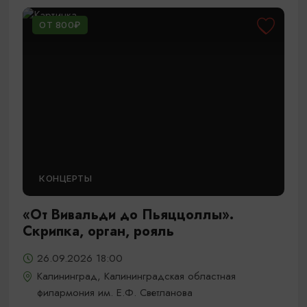
ОТ 800₽
КОНЦЕРТЫ
«От Вивальди до Пьяццоллы».
Скрипка, орган, рояль
26.09.2026 18:00
Калининград, Калининградская областная
филармония им. Е.Ф. Светланова