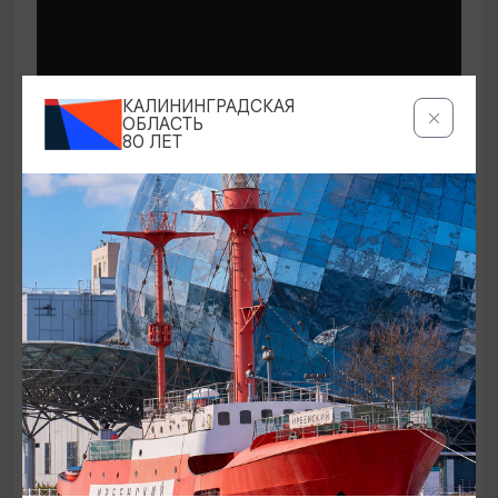
СПЕКТАКЛИ
КАЛИНИНГРАДСКАЯ
ОБЛАСТЬ
80 ЛЕТ
Пролетая над гнездом кукушки
20.09.2026 18:00
Калининград, Калининградский областной
драматический театр
ОТ 900₽