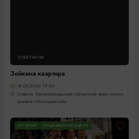
СПЕКТАКЛИ
Зойкина квартира
18.09.2026 19:00
Советск, Калининградский областной театр юного
зрителя «Молодежный»
ОТ 500₽
ПУШКИНСКАЯ КАРТА