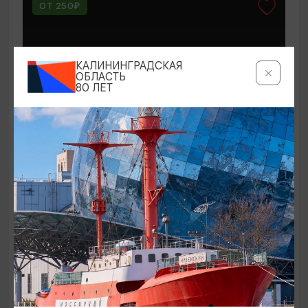
ОТ 250₽
КАЛИНИНГРАДСКАЯ
ОБЛАСТЬ
80 ЛЕТ
КОНЦЕРТЫ
Мероприятия в Доме-музее Германа
Брахерта в августе
01.08.2026 - 31.08.2026
Светлогорск, Дом-музей Германа Брахерта