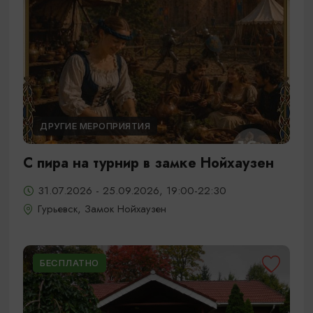
ДРУГИЕ МЕРОПРИЯТИЯ
С пира на турнир в замке Нойхаузен
31.07.2026 - 25.09.2026, 19:00-22:30
Гурьевск, Замок Нойхаузен
БЕСПЛАТНО