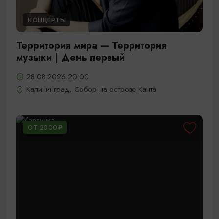
КОНЦЕРТЫ
Территория мира — Территория
музыки | День первый
28.08.2026 20:00
Калининград, Собор на острове Канта
ОТ 2000₽