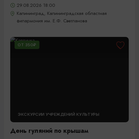
29.08.2026 18:00
Калининград, Калининградская областная
филармония им. Е.Ф. Светланова
ОТ 350₽
ЭКСКУРСИИ УЧРЕЖДЕНИЙ КУЛЬТУРЫ
День гуляний по крышам