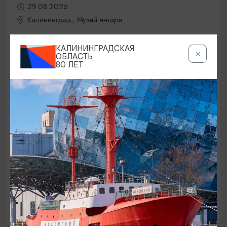
29.08.2026
Калининград, Музей янтаря
КАЛИНИНГРАДСКАЯ
ОБЛАСТЬ
БЕСПЛАТНО
80 ЛЕТ
80-ЛЕТИЕ КАЛИНИНГРАДСКОЙ ОБЛАСТИ
7-й открытый областной Фестиваль
казачьей культуры «Казакам на
Балтике стоять!»