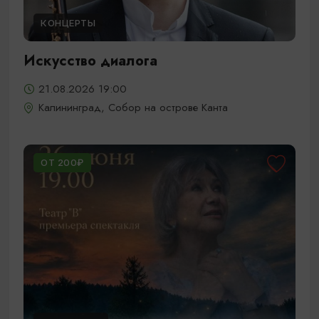
КОНЦЕРТЫ
Искусство диалога
21.08.2026 19:00
Калининград, Собор на острове Канта
ОТ 200₽