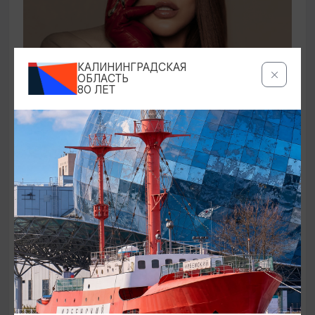
КОНЦЕРТЫ
КАЛИНИНГРАДСКАЯ
ОБЛАСТЬ
80 ЛЕТ
Ирина Дубцова
21.08.2026 19:00
Светлогорск, Театр эстрады «Янтарь-холл»
ОТ 60₽