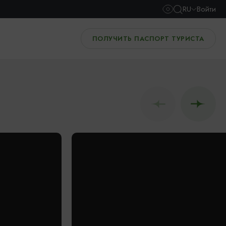
RU
Войти
ПОЛУЧИТЬ ПАСПОРТ ТУРИСТА