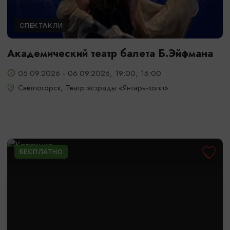
СПЕКТАКЛИ
Академический театр балета Б.Эйфмана
05.09.2026 - 06.09.2026, 19:00, 16:00
Светлогорск, Театр эстрады «Янтарь-холл»
БЕСПЛАТНО