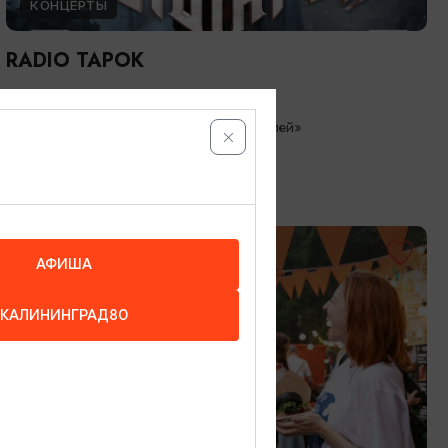
КОНЦЕРТЫ
RADIO TAPOK
04.09.2026 20:00
Калининград, РК «Резиденция королей»
БЕСПЛАТНО
АФИША
КАЛИНИНГРАД80