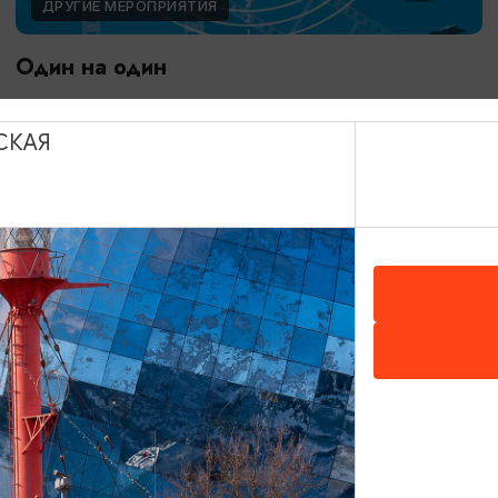
ДРУГИЕ МЕРОПРИЯТИЯ
Один на один
03.09.2026 18:00
Калининград, Калининградская областная филармония
СКАЯ
им. Е.Ф. Светланова
ОТ 400₽