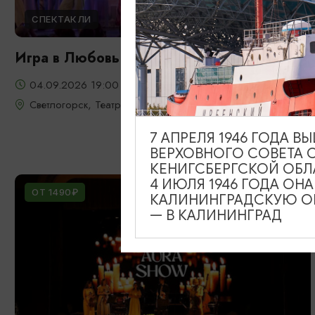
СПЕКТАКЛИ
Игра в Любовь
04.09.2026 19:00
Светлогорск, Театр эстрады «Янтарь-холл»
7 АПРЕЛЯ 1946 ГОДА 
ВЕРХОВНОГО СОВЕТА 
КЕНИГСБЕРГСКОЙ ОБЛ
4 ИЮЛЯ 1946 ГОДА ОН
ОТ 1490₽
КАЛИНИНГРАДСКУЮ ОБ
— В КАЛИНИНГРАД