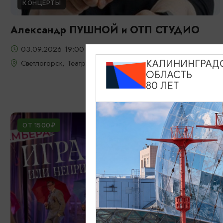
КОНЦЕРТЫ
Александр ПУШНОЙ и ОТП СТУДИО
03.09.2026 19:00
Светлогорск, Театр эстрады «Янтарь-холл»
КАЛИНИНГРАД
ОБЛАСТЬ
80 ЛЕТ
ОТ 1500₽