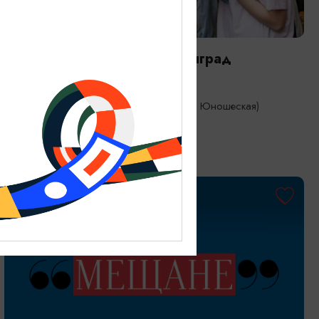
САМОЕ ИНТЕРЕСНОЕ
Городской пикник: Калининград
04.09.2026 - 06.09.2026
Калининград, Королевский парк (ул. Юношеская)
ОТ 600₽