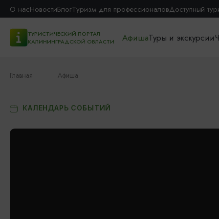
О нас
Новости
Блог
Туризм для профессионалов
Доступный тур
ТУРИСТИЧЕСКИЙ ПОРТАЛ
Афиша
Туры и экскурсии
Ч
КАЛИНИНГРАДСКОЙ ОБЛАСТИ
Главная
Афиша
КАЛЕНДАРЬ СОБЫТИЙ