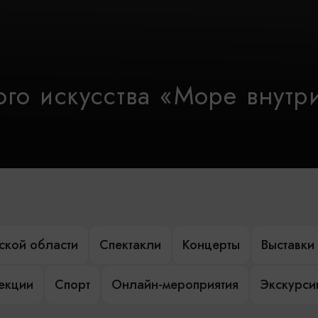
го искусства «Море внутр
ской области
Спектакли
Концерты
Выставки
лекции
Спорт
Онлайн-мероприятия
Экскурси