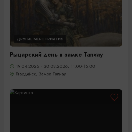
ДРУГИЕ МЕРОПРИЯТИЯ
Рыцарский день в замке Тапиау
19.04.2026 - 30.08.2026, 11:00-15:00
Гвардейск, Замок Тапиау