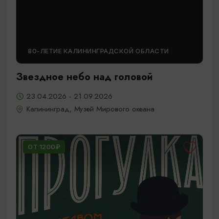
80-ЛЕТИЕ КАЛИНИНГРАДСКОЙ ОБЛАСТИ
Звездное небо над головой
23.04.2026 - 21.09.2026
Калининград, Музей Мирового океана
ОТ 1200₽