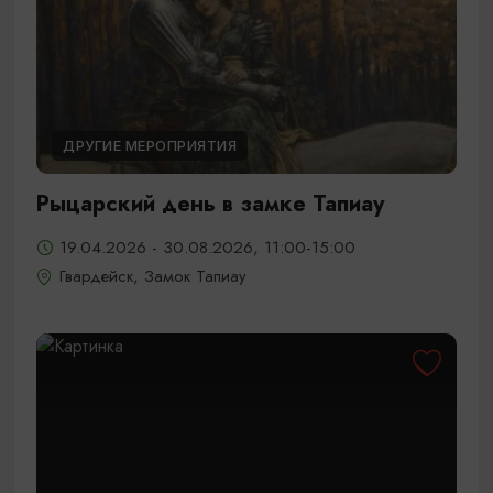
ДРУГИЕ МЕРОПРИЯТИЯ
Рыцарский день в замке Тапиау
19.04.2026 - 30.08.2026, 11:00-15:00
Гвардейск, Замок Тапиау