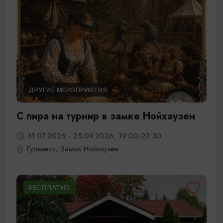
ДРУГИЕ МЕРОПРИЯТИЯ
С пира на турнир в замке Нойхаузен
31.07.2026 - 25.09.2026, 19:00-22:30
Гурьевск, Замок Нойхаузен
БЕСПЛАТНО