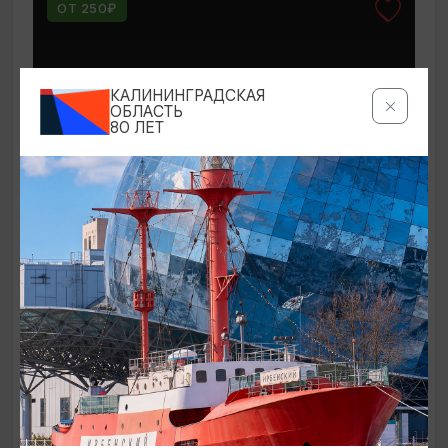
ОТ 250₽
КАЛИНИНГРАДСКАЯ
ОБЛАСТЬ
80 ЛЕТ
КОНЦЕРТЫ
Мероприятия в Доме-музее Германа
Брахерта в августе
01.08.2026 - 31.08.2026
Светлогорск, Дом-музей Германа Брахерта