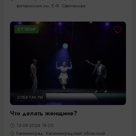
филармония им. Е.Ф. Светланова
ОТ 500₽
СПЕКТАКЛИ
Что делать женщине?
13.09.2026 18:00
Калининград, Калининградский областной