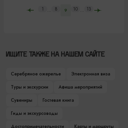
1
8
10
13
...
...
9
ИЩИТЕ ТАКЖЕ НА НАШЕМ САЙТЕ
Серебряное ожерелье
Электронная виза
Туры и экскурсии
Афиша мероприятий
Сувениры
Гостевая книга
Гиды и экскурсоводы
Достопримечательности
Карты и маршруты