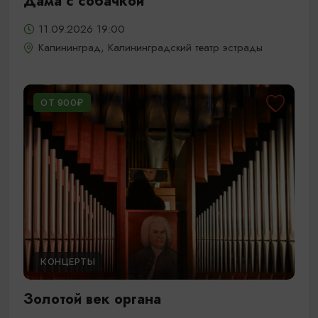
Дама с собачкой
11.09.2026 19:00
Калининград, Калининградский театр эстрады
ОТ 900₽
КОНЦЕРТЫ
Золотой век органа