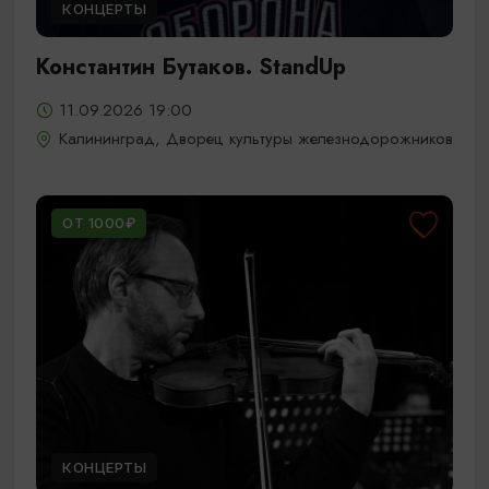
КОНЦЕРТЫ
Константин Бутаков. StandUp
11.09.2026 19:00
Калининград, Дворец культуры железнодорожников
ОТ 1000₽
КОНЦЕРТЫ