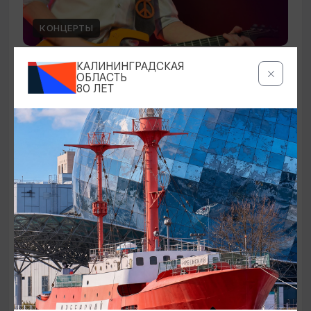
КОНЦЕРТЫ
Чиж & Cо
КАЛИНИНГРАДСКАЯ
ОБЛАСТЬ
80 ЛЕТ
10.09.2026 19:00
Светлогорск, Театр эстрады «Янтарь-холл»
ОТ 500₽
ПУШКИНСКАЯ КАРТА