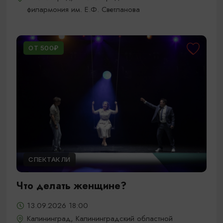
филармония им. Е.Ф. Светланова
ОТ 500₽
СПЕКТАКЛИ
Что делать женщине?
13.09.2026 18:00
Калининград, Калининградский областной