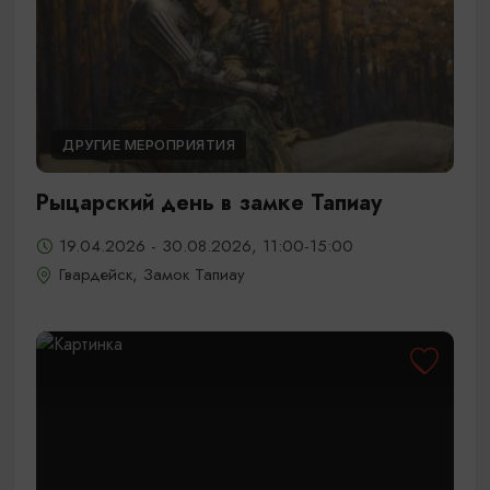
ДРУГИЕ МЕРОПРИЯТИЯ
Рыцарский день в замке Тапиау
19.04.2026 - 30.08.2026, 11:00-15:00
Гвардейск, Замок Тапиау