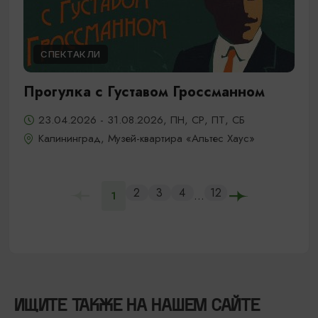
СПЕКТАКЛИ
Прогулка с Густавом Гроссманном
23.04.2026 - 31.08.2026, ПН, СР, ПТ, СБ
Калининград, Музей-квартира «Альтес Хаус»
2
3
4
12
...
1
ИЩИТЕ ТАКЖЕ НА НАШЕМ САЙТЕ