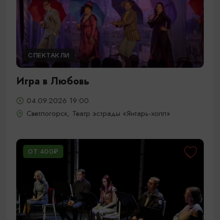
СПЕКТАКЛИ
Игра в Любовь
04.09.2026 19:00
Светлогорск, Театр эстрады «Янтарь-холл»
ОТ 400₽