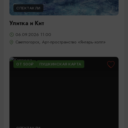
СПЕКТАКЛИ
Улитка и Кит
06.09.2026 11:00
Светлогорск, Арт-пространство «Янтарь-холл»
ОТ 500₽
ПУШКИНСКАЯ КАРТА