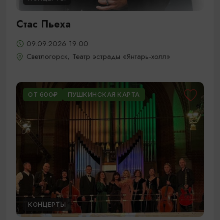
Стас Пьеха
09.09.2026 19:00
Светлогорск, Театр эстрады «Янтарь-холл»
ОТ 600₽
ПУШКИНСКАЯ КАРТА
КОНЦЕРТЫ