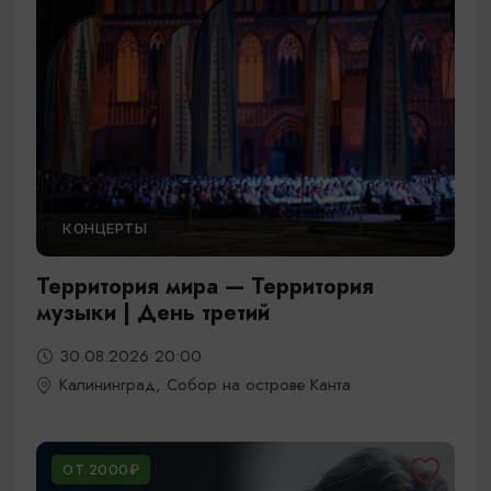
КОНЦЕРТЫ
Территория мира — Территория
музыки | День третий
30.08.2026 20:00
Калининград, Собор на острове Канта
ОТ 2000₽