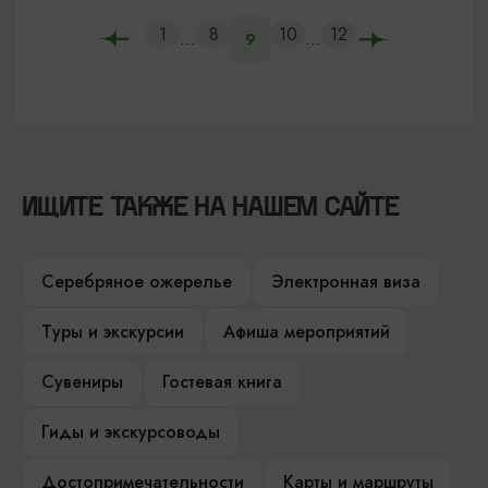
1
8
10
12
...
...
9
ИЩИТЕ ТАКЖЕ НА НАШЕМ САЙТЕ
Серебряное ожерелье
Электронная виза
Туры и экскурсии
Афиша мероприятий
Сувениры
Гостевая книга
Гиды и экскурсоводы
Достопримечательности
Карты и маршруты