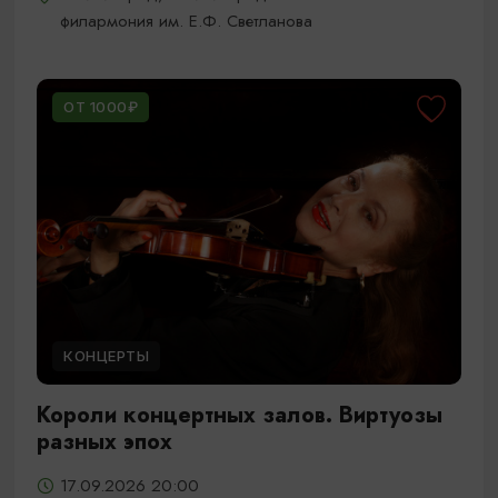
филармония им. Е.Ф. Светланова
ОТ 1000₽
КОНЦЕРТЫ
Короли концертных залов. Виртуозы
разных эпох
17.09.2026 20:00