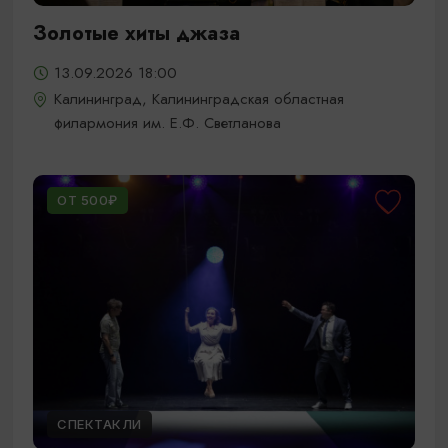
Золотые хиты джаза
13.09.2026 18:00
Калининград, Калининградская областная
филармония им. Е.Ф. Светланова
ОТ 500₽
СПЕКТАКЛИ