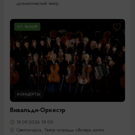
драматический театр
ОТ 1000₽
КОНЦЕРТЫ
Вивальди-Оркестр
18.09.2026 19:00
Светлогорск, Театр эстрады «Янтарь-холл»