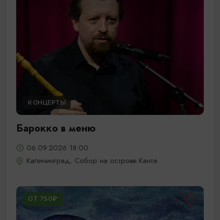
КОНЦЕРТЫ
Барокко в меню
06.09.2026 18:00
Калининград, Собор на острове Канта
ОТ 750₽