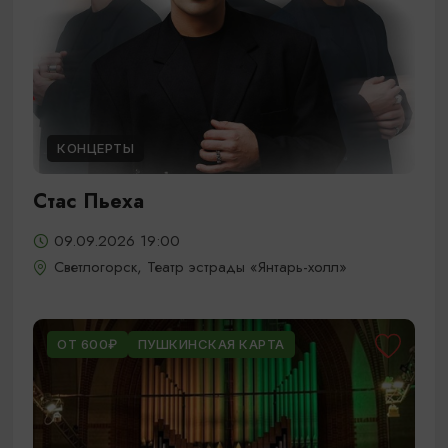
КОНЦЕРТЫ
Стас Пьеха
09.09.2026 19:00
Светлогорск, Театр эстрады «Янтарь-холл»
ОТ 600₽
ПУШКИНСКАЯ КАРТА