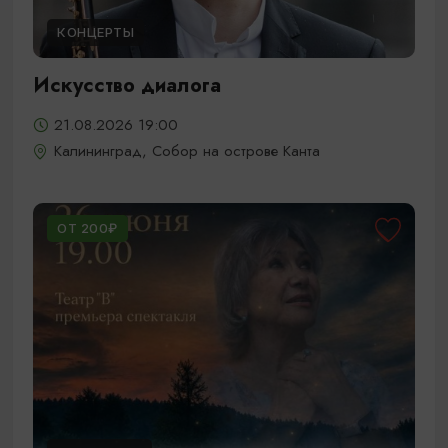
КОНЦЕРТЫ
Искусство диалога
21.08.2026 19:00
Калининград, Собор на острове Канта
ОТ 200₽