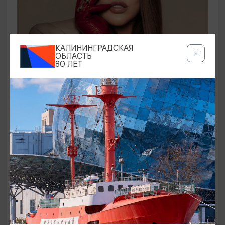
КОНЦЕРТЫ
КАЛИНИНГРАДСКАЯ
ОБЛАСТЬ
80 ЛЕТ
Ирина Дубцова
21.08.2026 19:00
Светлогорск, Театр эстрады «Янтарь-холл»
ОТ 60₽