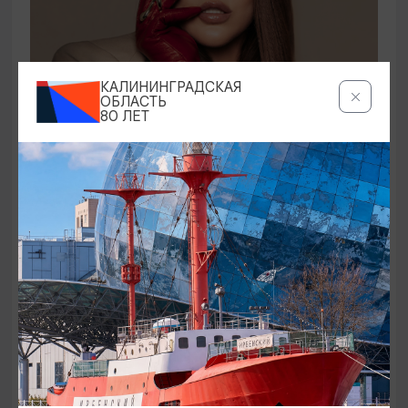
КОНЦЕРТЫ
КАЛИНИНГРАДСКАЯ
ОБЛАСТЬ
80 ЛЕТ
Ирина Дубцова
21.08.2026 19:00
Светлогорск, Театр эстрады «Янтарь-холл»
ОТ 60₽