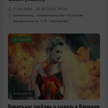
21.08.2026 - 26.08.2026, 19:00
Калининград, Калининградская областная
филармония им. Е.Ф. Светланова
ОТ 2500₽
КОНЦЕРТЫ
Вивальди: любовь и смерть в Венеции