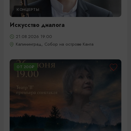
КОНЦЕРТЫ
Искусство диалога
21.08.2026 19:00
Калининград, Собор на острове Канта
ОТ 200₽