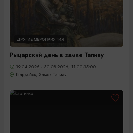
ДРУГИЕ МЕРОПРИЯТИЯ
Рыцарский день в замке Тапиау
19.04.2026 - 30.08.2026, 11:00-15:00
Гвардейск, Замок Тапиау