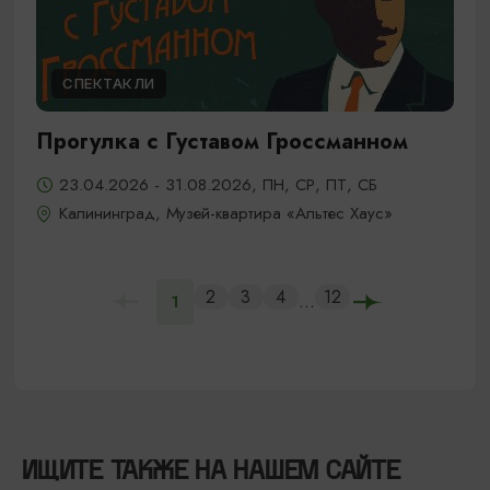
СПЕКТАКЛИ
Прогулка с Густавом Гроссманном
23.04.2026 - 31.08.2026, ПН, СР, ПТ, СБ
Калининград, Музей-квартира «Альтес Хаус»
2
3
4
12
...
1
ИЩИТЕ ТАКЖЕ НА НАШЕМ САЙТЕ