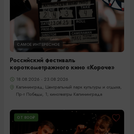
САМОЕ ИНТЕРЕСНОЕ
Российский фестиваль
короткометражного кино «Короче»
18.08.2026 - 23.08.2026
Калининград, Центральный парк культуры и отдыха,
Пр-т Победы, 1; кинотеатры Калининграда
ОТ 800₽