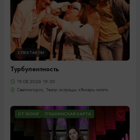
СПЕКТАКЛИ
Турбулентность
19.08.2026 19:30
Светлогорск, Театр эстрады «Янтарь-холл»
ОТ 1000₽
ПУШКИНСКАЯ КАРТА