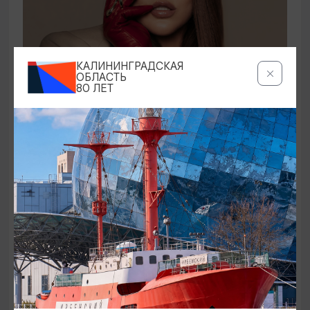
КОНЦЕРТЫ
КАЛИНИНГРАДСКАЯ
ОБЛАСТЬ
80 ЛЕТ
Ирина Дубцова
21.08.2026 19:00
Светлогорск, Театр эстрады «Янтарь-холл»
ОТ 60₽