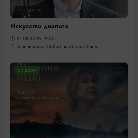
КОНЦЕРТЫ
Искусство диалога
21.08.2026 19:00
Калининград, Собор на острове Канта
ОТ 200₽