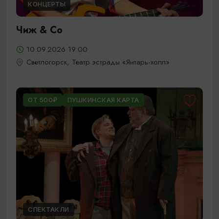
КОНЦЕРТЫ
Чиж & Cо
10.09.2026 19:00
Светлогорск, Театр эстрады «Янтарь-холл»
ОТ 500₽
ПУШКИНСКАЯ КАРТА
СПЕКТАКЛИ