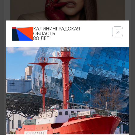
КОНЦЕРТЫ
КАЛИНИНГРАДСКАЯ
ОБЛАСТЬ
80 ЛЕТ
Ирина Дубцова
21.08.2026 19:00
Светлогорск, Театр эстрады «Янтарь-холл»
ОТ 60₽