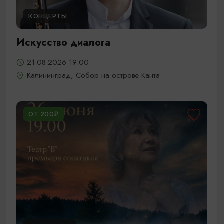
КОНЦЕРТЫ
Искусство диалога
21.08.2026 19:00
Калининград, Собор на острове Канта
ОТ 200₽