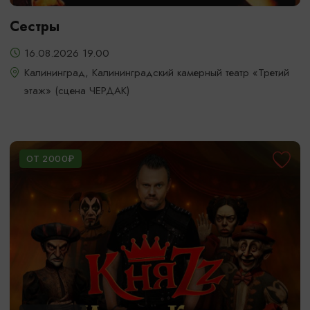
Сестры
16.08.2026 19.00
Калининград, Калининградский камерный театр «Третий
этаж» (сцена ЧЕРДАК)
ОТ 2000₽