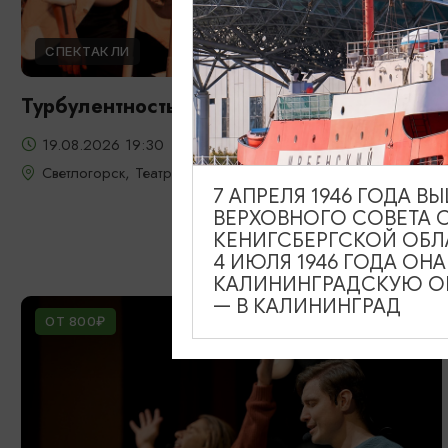
СПЕКТАКЛИ
Турбулентность
19.08.2026 19:30
Светлогорск, Театр эстрады «Янтарь-холл»
7 АПРЕЛЯ 1946 ГОДА 
ВЕРХОВНОГО СОВЕТА 
КЕНИГСБЕРГСКОЙ ОБЛ
4 ИЮЛЯ 1946 ГОДА ОН
КАЛИНИНГРАДСКУЮ ОБ
— В КАЛИНИНГРАД
ОТ 800₽