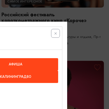
САМОЕ ИНТЕРЕСНОЕ
Российский фестиваль
короткометражного кино «Короче»
18.08.2026 - 23.08.2026
Калининград, Центральный парк культуры и отдыха, Пр-т
Победы, 1; кинотеатры Калининграда
АФИША
ОТ 5500₽
КАЛИНИНГРАД80