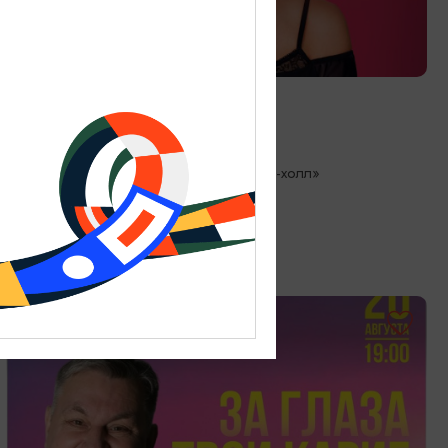
КОНЦЕРТЫ
Лолита
19.08.2026 19:00
Светлогорск, Театр эстрады «Янтарь-холл»
ОТ 200₽