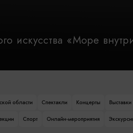
го искусства «Море внутр
ской области
Спектакли
Концерты
Выставки
лекции
Спорт
Онлайн-мероприятия
Экскурси