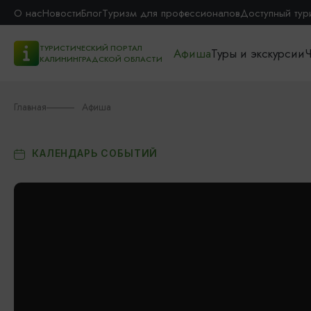
О нас
Новости
Блог
Туризм для профессионалов
Доступный тур
ТУРИСТИЧЕСКИЙ ПОРТАЛ
Афиша
Туры и экскурсии
Ч
КАЛИНИНГРАДСКОЙ ОБЛАСТИ
Главная
Афиша
КАЛЕНДАРЬ СОБЫТИЙ