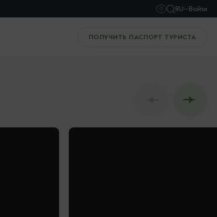
RU
Войти
ПОЛУЧИТЬ ПАСПОРТ ТУРИСТА