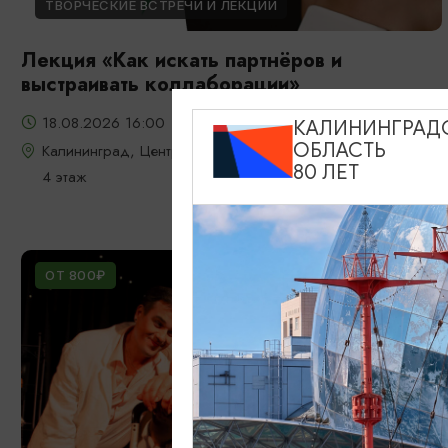
ТВОРЧЕСКИЕ ВСТРЕЧИ И ЛЕКЦИИ
Лекция «Как искать партнёров и
выстраивать коллаборации»
18.08.2026 16:00
КАЛИНИНГРАД
ОБЛАСТЬ
Калининград, Центра «Мой бизнес»: ул. Уральская, д. 18,
80 ЛЕТ
4 этаж
ОТ 800₽