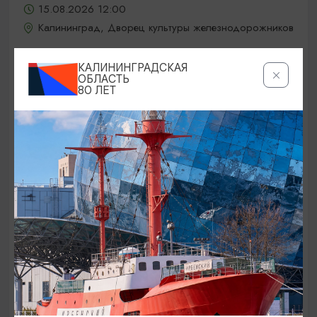
15.08.2026 12:00
Калининград, Дворец культуры железнодорожников
КАЛИНИНГРАДСКАЯ
ОБЛАСТЬ
ОТ 5000₽
80 ЛЕТ
КОНЦЕРТЫ
Jony / Джони
15.08.2026 19:00