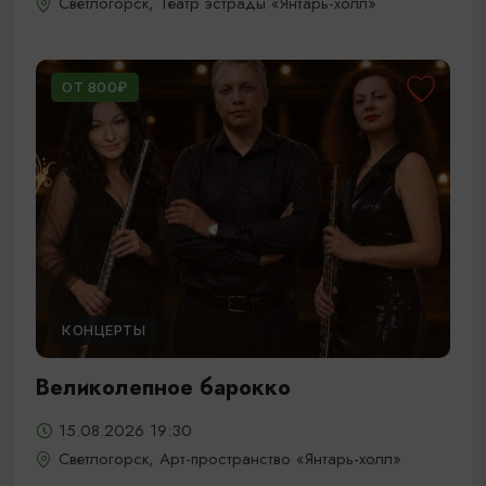
Светлогорск, Театр эстрады «Янтарь-холл»
ОТ 800₽
КОНЦЕРТЫ
Великолепное барокко
15.08.2026 19:30
Светлогорск, Арт-пространство «Янтарь-холл»