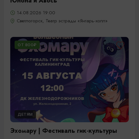
Юнона и Авось
14.08.2026 19:00
Светлогорск, Театр эстрады «Янтарь-холл»
ОТ 800₽
ДЕТЯМ
Эхомару | Фестиваль гик-культуры