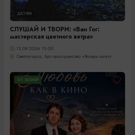
ДЕТЯМ
СЛУШАЙ И ТВОРИ: «Ван Гог:
мастерская цветного ветра»
13.08.2026 15:00
Светлогорск, Арт-пространство «Янтарь-холл»
ОТ 3000₽