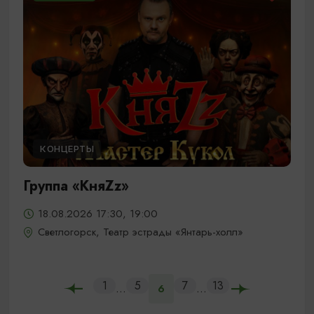
КОНЦЕРТЫ
Группа «КняZz»
18.08.2026 17:30, 19:00
Светлогорск, Театр эстрады «Янтарь-холл»
1
5
7
13
...
...
6