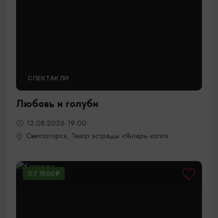
СПЕКТАКЛИ
Любовь и голуби
12.08.2026 19:00
Светлогорск, Театр эстрады «Янтарь-холл»
ОТ 1500₽