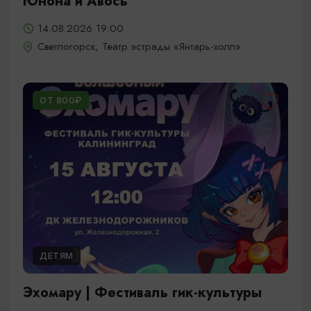
Юнона и Авось
14.08.2026 19:00
Светлогорск, Театр эстрады «Янтарь-холл»
ОТ 800₽
ДЕТЯМ
Эхомару | Фестиваль гик-культуры