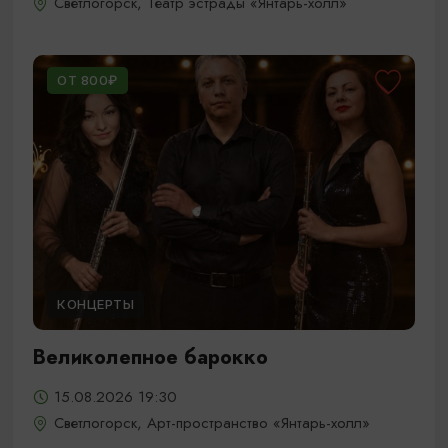
Светлогорск, Театр эстрады «Янтарь-холл»
ОТ 800₽
КОНЦЕРТЫ
Великолепное барокко
15.08.2026 19:30
Светлогорск, Арт-пространство «Янтарь-холл»