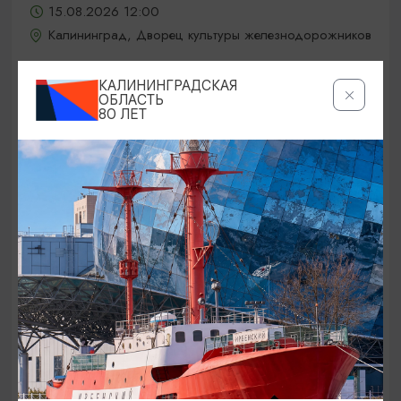
15.08.2026 12:00
Калининград, Дворец культуры железнодорожников
КАЛИНИНГРАДСКАЯ
ОБЛАСТЬ
ОТ 5000₽
80 ЛЕТ
КОНЦЕРТЫ
Jony / Джони
15.08.2026 19:00