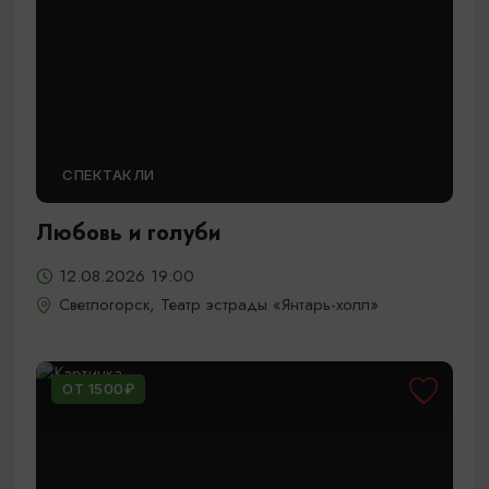
СПЕКТАКЛИ
Любовь и голуби
12.08.2026 19:00
Светлогорск, Театр эстрады «Янтарь-холл»
ОТ 1500₽