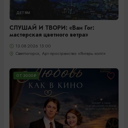
ДЕТЯМ
СЛУШАЙ И ТВОРИ: «Ван Гог:
мастерская цветного ветра»
13.08.2026 15:00
Светлогорск, Арт-пространство «Янтарь-холл»
ОТ 3000₽