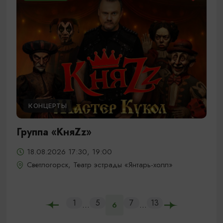
КОНЦЕРТЫ
Группа «КняZz»
18.08.2026 17:30, 19:00
Светлогорск, Театр эстрады «Янтарь-холл»
1
5
7
13
...
...
6