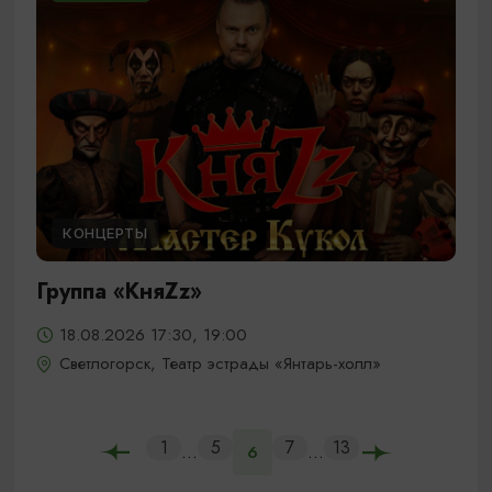
КОНЦЕРТЫ
Группа «КняZz»
18.08.2026 17:30, 19:00
Светлогорск, Театр эстрады «Янтарь-холл»
1
5
7
13
...
...
6