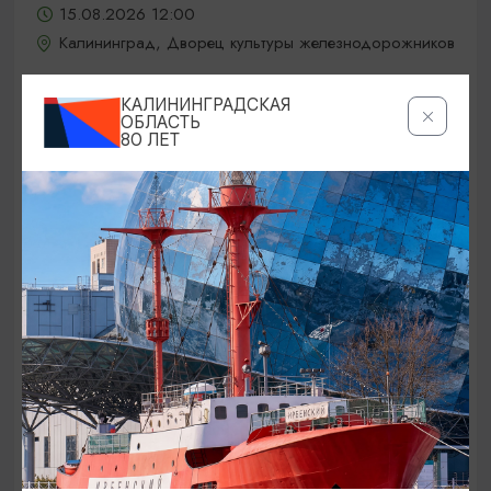
15.08.2026 12:00
Калининград, Дворец культуры железнодорожников
КАЛИНИНГРАДСКАЯ
ОБЛАСТЬ
ОТ 5000₽
80 ЛЕТ
КОНЦЕРТЫ
Jony / Джони
15.08.2026 19:00