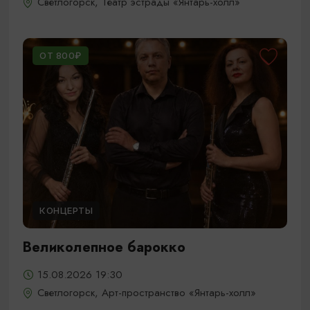
Светлогорск, Театр эстрады «Янтарь-холл»
ОТ 800₽
КОНЦЕРТЫ
Великолепное барокко
15.08.2026 19:30
Светлогорск, Арт-пространство «Янтарь-холл»