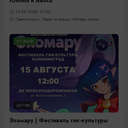
Юнона и Авось
14.08.2026 19:00
Светлогорск, Театр эстрады «Янтарь-холл»
ОТ 800₽
ДЕТЯМ
Эхомару | Фестиваль гик-культуры