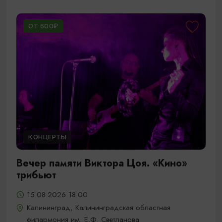
ОТ 600₽
КОНЦЕРТЫ
Вечер памяти Виктора Цоя. «Кино»
трибьют
15.08.2026 18:00
Калининград, Калининградская областная
филармония им. Е.Ф. Светланова