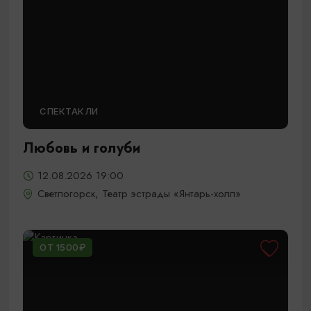
СПЕКТАКЛИ
Любовь и голуби
12.08.2026 19:00
Светлогорск, Театр эстрады «Янтарь-холл»
ОТ 1500₽