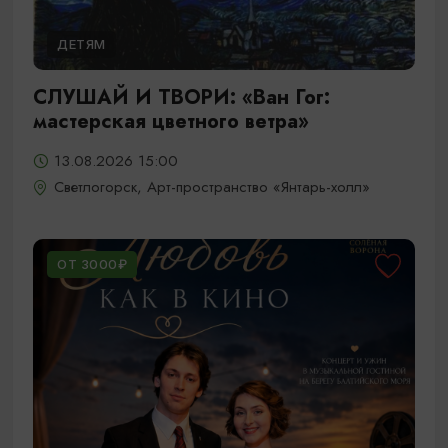
ДЕТЯМ
СЛУШАЙ И ТВОРИ: «Ван Гог:
мастерская цветного ветра»
13.08.2026 15:00
Светлогорск, Арт-пространство «Янтарь-холл»
ОТ 3000₽