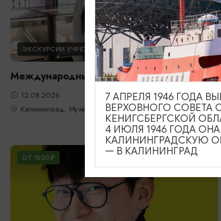
ЭКСКУРСИИ УЧРЕЖДЕНИЙ КУЛЬТУРЫ
Международный день молодежи
12.08.2026
7 АПРЕЛЯ 1946 ГОДА 
ВЕРХОВНОГО СОВЕТА 
Калининград, Музей янтаря
КЕНИГСБЕРГСКОЙ ОБЛ
4 ИЮЛЯ 1946 ГОДА ОН
КАЛИНИНГРАДСКУЮ ОБ
— В КАЛИНИНГРАД
ОТ 1500₽