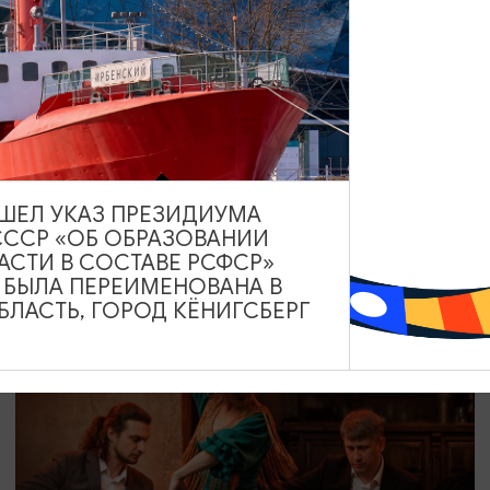
СПЕКТАКЛИ
Любовь и голуби
12.08.2026 19:00
ВЫШЕЛ УКАЗ ПРЕЗИДИУМА
СССР «ОБ ОБРАЗОВАНИИ
Светлогорск, Театр эстрады «Янтарь-холл»
АСТИ В СОСТАВЕ РСФСР»
А БЫЛА ПЕРЕИМЕНОВАНА В
ЛАСТЬ, ГОРОД КЁНИГСБЕРГ
ОТ 800₽