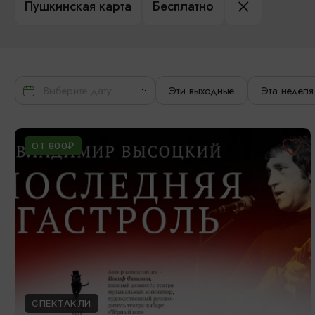
Пушкинская карта
Бесплатно
Эти выходные
Эта неделя
ОТ 800₽
СПЕКТАКЛИ