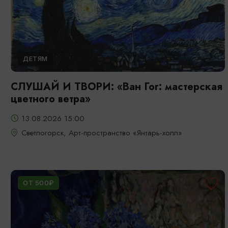
ДЕТЯМ
СЛУШАЙ И ТВОРИ: «Ван Гог: мастерская
цветного ветра»
13.08.2026 15:00
Светлогорск, Арт-пространство «Янтарь-холл»
ОТ 500₽