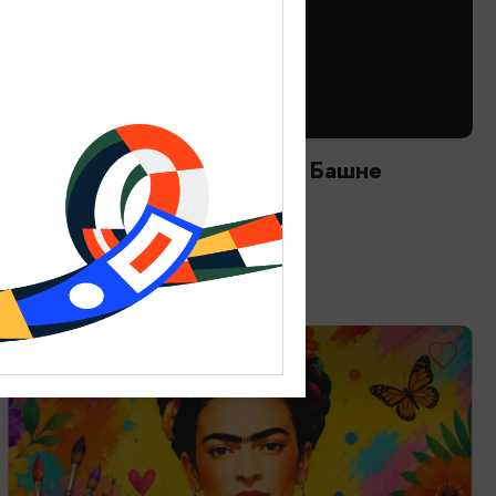
ТВОРЧЕСКИЕ ВСТРЕЧИ И ЛЕКЦИИ
Астрономический вечер на Башне
12.08.2026 20:00
Зеленоградск, Мурариум
ОТ 2000₽