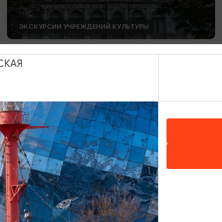
ЭКСКУРСИИ УЧРЕЖДЕНИЙ КУЛЬТУРЫ
День Башенных часов
СКАЯ
12.08.2026 15:00
Калининград, Калининградский областной музей
изобразительных искусств
ОТ 1500₽