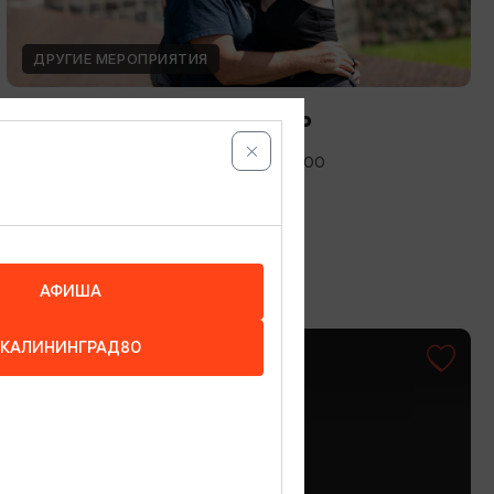
ДРУГИЕ МЕРОПРИЯТИЯ
Международный день фото
12.08.2026 - 19.08.2026, 10:00-19:00
Калининград, Музей янтаря
АФИША
КАЛИНИНГРАД80
ОТ 1500₽