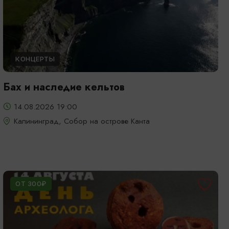
КОНЦЕРТЫ
Бах и наследие кельтов
14.08.2026 19:00
Калининград, Собор на острове Канта
ОТ 300₽