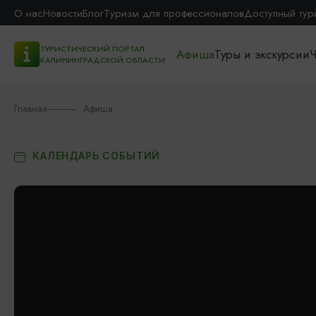
О нас
Новости
Блог
Туризм для профессионалов
Доступный тур
ТУРИСТИЧЕСКИЙ ПОРТАЛ
Афиша
Туры и экскурсии
Ч
КАЛИНИНГРАДСКОЙ ОБЛАСТИ
Главная
Афиша
КАЛЕНДАРЬ СОБЫТИЙ