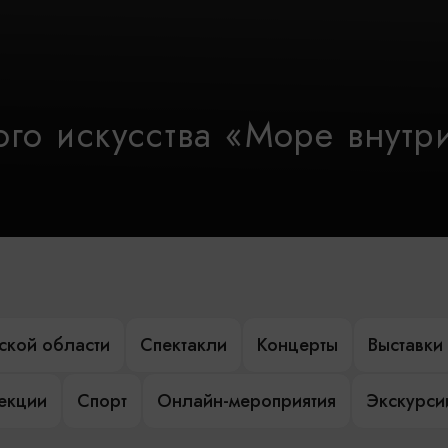
го искусства «Море внутр
ской области
Спектакли
Концерты
Выставки
лекции
Спорт
Онлайн-мероприятия
Экскурси