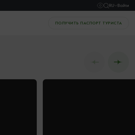
RU
Войти
ПОЛУЧИТЬ ПАСПОРТ ТУРИСТА