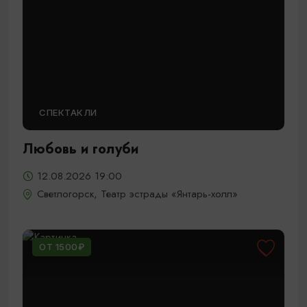
СПЕКТАКЛИ
Любовь и голуби
12.08.2026 19:00
Светлогорск, Театр эстрады «Янтарь-холл»
ОТ 1500₽