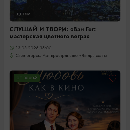
ДЕТЯМ
СЛУШАЙ И ТВОРИ: «Ван Гог:
мастерская цветного ветра»
13.08.2026 15:00
Светлогорск, Арт-пространство «Янтарь-холл»
ОТ 3000₽