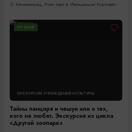
Калининград, Роял парк в «Резиденции Королей»
ОТ 500₽
ЭКСКУРСИИ УЧРЕЖДЕНИЙ КУЛЬТУРЫ
Тайны панциря и чешуи или о тех,
кого не любят. Экскурсия из цикла
«Другой зоопарк»