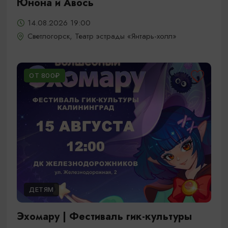
Юнона и Авось
14.08.2026 19:00
Светлогорск, Театр эстрады «Янтарь-холл»
ОТ 800₽
ДЕТЯМ
Эхомару | Фестиваль гик-культуры