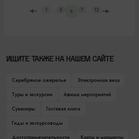
1
5
7
13
...
...
6
ИЩИТЕ ТАКЖЕ НА НАШЕМ САЙТЕ
Серебряное ожерелье
Электронная виза
Туры и экскурсии
Афиша мероприятий
Сувениры
Гостевая книга
Гиды и экскурсоводы
Достопримечательности
Карты и маршруты