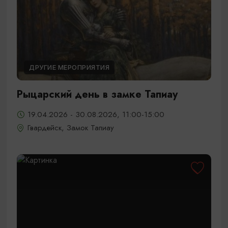
ДРУГИЕ МЕРОПРИЯТИЯ
Рыцарский день в замке Тапиау
19.04.2026 - 30.08.2026, 11:00-15:00
Гвардейск, Замок Тапиау