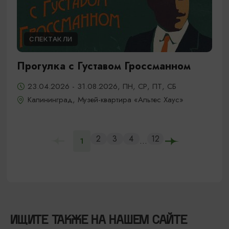
СПЕКТАКЛИ
Прогулка с Густавом Гроссманном
23.04.2026 - 31.08.2026, ПН, СР, ПТ, СБ
Калининград, Музей-квартира «Альтес Хаус»
2
3
4
12
...
1
ИЩИТЕ ТАКЖЕ НА НАШЕМ САЙТЕ