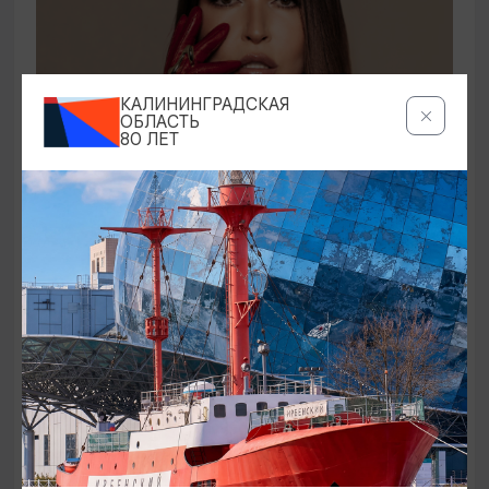
КАЛИНИНГРАДСКАЯ
ОБЛАСТЬ
80 ЛЕТ
КОНЦЕРТЫ
Ирина Дубцова
21.08.2026 19:00
Светлогорск, Театр эстрады «Янтарь-холл»
ОТ 60₽