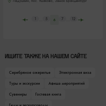
Ладушкин, пос. Ушаково, Замок Бранденбург
1
5
7
12
...
...
6
ИЩИТЕ ТАКЖЕ НА НАШЕМ САЙТЕ
Серебряное ожерелье
Электронная виза
Туры и экскурсии
Афиша мероприятий
Сувениры
Гостевая книга
Гиды и экскурсоводы