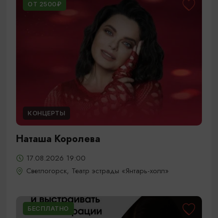
ОТ 2500₽
КОНЦЕРТЫ
Наташа Королева
17.08.2026 19:00
Светлогорск, Театр эстрады «Янтарь-холл»
БЕСПЛАТНО