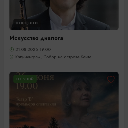
КОНЦЕРТЫ
Искусство диалога
21.08.2026 19:00
Калининград, Собор на острове Канта
ОТ 200₽