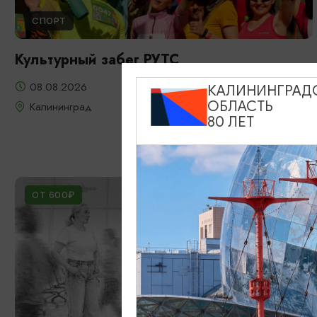
СПОРТ
Культурный забег РУТС
08.08.2026
КАЛИНИНГРАД
ОБЛАСТЬ
Калининград
80 ЛЕТ
ОТ 600₽