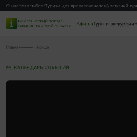
О нас
Новости
Блог
Туризм для профессионалов
Доступный тур
ТУРИСТИЧЕСКИЙ ПОРТАЛ
Афиша
Туры и экскурсии
Ч
КАЛИНИНГРАДСКОЙ ОБЛАСТИ
Главная
Афиша
КАЛЕНДАРЬ СОБЫТИЙ