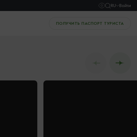
RU
Войти
ПОЛУЧИТЬ ПАСПОРТ ТУРИСТА