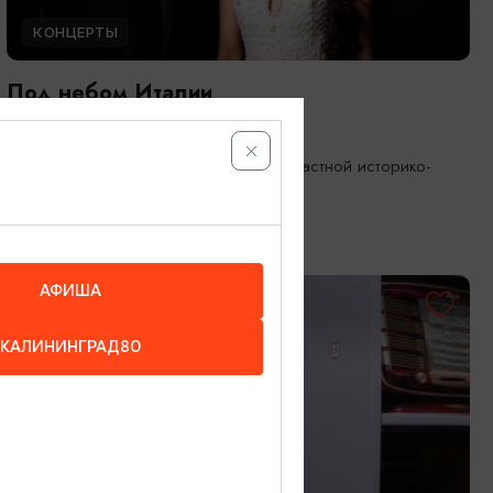
КОНЦЕРТЫ
Под небом Италии
08.08.2026 17:00
Калининград, Калининградский областной историко-
художественный музей
АФИША
ОТ 1000₽
КАЛИНИНГРАД80