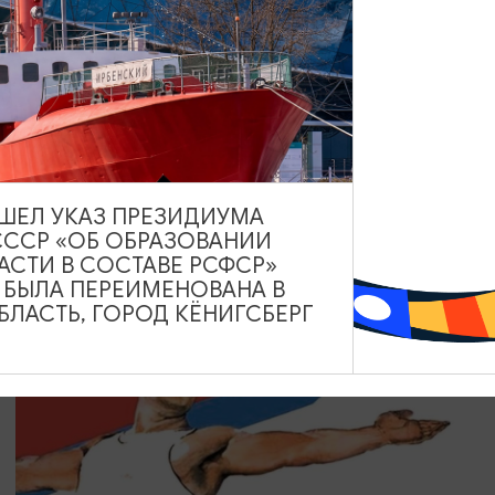
КОНЦЕРТЫ
Только хиты
08.08.2026 18:00
Зеленоградск, Кафе «Соленая ворона»
ВЫШЕЛ УКАЗ ПРЕЗИДИУМА
СССР «ОБ ОБРАЗОВАНИИ
АСТИ В СОСТАВЕ РСФСР»
А БЫЛА ПЕРЕИМЕНОВАНА В
ЛАСТЬ, ГОРОД КЁНИГСБЕРГ
БЕСПЛАТНО