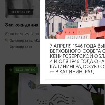
СПЕКТАКЛИ
Зал ожидания
08.08.2026 17:00
Зеленоградск, «Культурно-досуговый центр» г.
7 АПРЕЛЯ 1946 ГОДА 
Зеленоградск
ВЕРХОВНОГО СОВЕТА 
КЕНИГСБЕРГСКОЙ ОБЛ
4 ИЮЛЯ 1946 ГОДА ОН
КАЛИНИНГРАДСКУЮ ОБ
БЕСПЛАТНО
— В КАЛИНИНГРАД