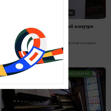
ЭКСКУРСИИ УЧРЕЖДЕНИЙ КУЛЬТУРЫ
Экскурсия по фондам: Музей изнутри
08.08.2026 11:00, 13:00, 15:00
Калининград, Калининградский областной историко-
художественный музей
ОТ 900₽
ПУШКИНСКАЯ КАРТА
БЕСПЛАТНО