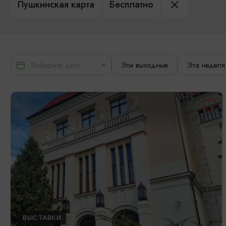
Пушкинская карта
Бесплатно
Эти выходные
Эта неделя
ВЫСТАВКИ