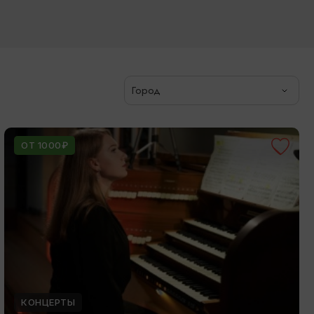
Город
ОТ 1000₽
КОНЦЕРТЫ