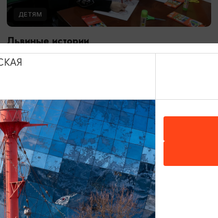
ДЕТЯМ
Львиные истории
08.08.2026 13:00
СКАЯ
Калининград, Калининградский областной музей
изобразительных искусств
ОТ 3000₽