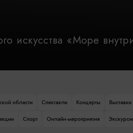
го искусства «Море внутр
ской области
Спектакли
Концерты
Выставки
лекции
Спорт
Онлайн-мероприятия
Экскурси