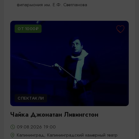
филармония им. Е.Ф. Светланова
ОТ 1000₽
СПЕКТАКЛИ
Чайка Джонатан Ливингстон
09.08.2026 19:00
Калининград, Калининградский камерный театр