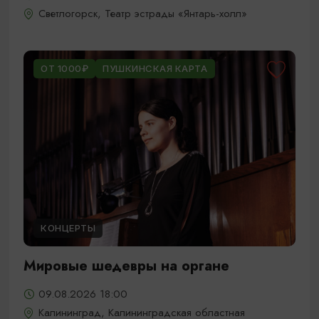
Светлогорск, Театр эстрады «Янтарь-холл»
ОТ 1000₽
ПУШКИНСКАЯ КАРТА
КОНЦЕРТЫ
Мировые шедевры на органе
09.08.2026 18:00
Калининград, Калининградская областная