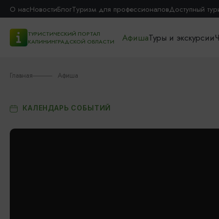
О нас
Новости
Блог
Туризм для профессионалов
Доступный тур
ТУРИСТИЧЕСКИЙ ПОРТАЛ
Афиша
Туры и экскурсии
Ч
КАЛИНИНГРАДСКОЙ ОБЛАСТИ
Главная
Афиша
КАЛЕНДАРЬ СОБЫТИЙ