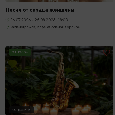
Песни от сердца женщины
16.07.2026 - 26.08.2026, 18:00
Зеленоградск, Кафе «Соленая ворона»
ОТ 1200₽
КОНЦЕРТЫ