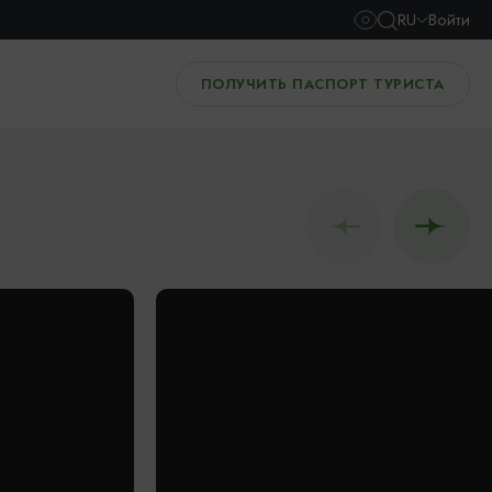
RU
Войти
ПОЛУЧИТЬ ПАСПОРТ ТУРИСТА