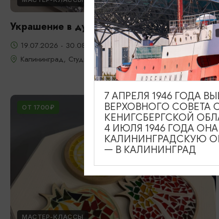
Украшение в духе старого Кенигсберга
19.07.2026 - 30.08.2026
Калининград, Студия «Стёкла»
7 АПРЕЛЯ 1946 ГОДА 
ВЕРХОВНОГО СОВЕТА 
ОТ 1700₽
КЕНИГСБЕРГСКОЙ ОБЛ
4 ИЮЛЯ 1946 ГОДА ОН
КАЛИНИНГРАДСКУЮ ОБ
— В КАЛИНИНГРАД
МАСТЕР-КЛАССЫ