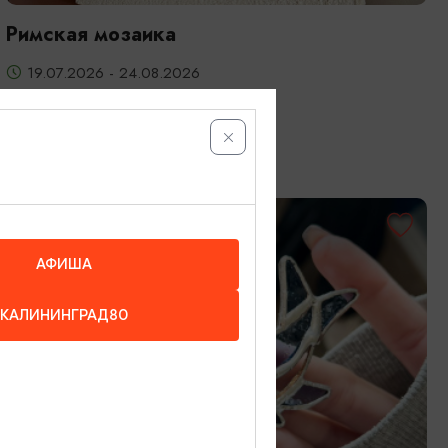
Римская мозаика
19.07.2026 - 24.08.2026
Калининград, Студия «Стёкла»
ОТ 3200₽
АФИША
КАЛИНИНГРАД80
МАСТЕР-КЛАССЫ