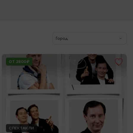
Город
ОТ 2800₽
СПЕКТАКЛИ