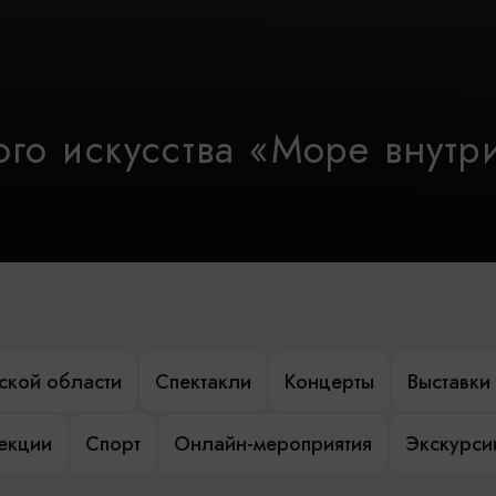
го искусства «Море внутр
ской области
Спектакли
Концерты
Выставки
лекции
Спорт
Онлайн-мероприятия
Экскурси