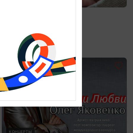
Витраж в технике Тиффани
19.07.2026 - 30.08.2026
Калининград, Студия «Стёкла»
ОТ 3000₽
КОНЦЕРТЫ