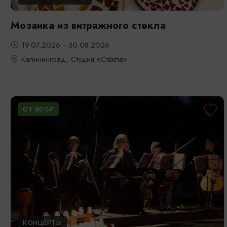
Мозаика из витражного стекла
19.07.2026 - 30.08.2026
Калининград, Студия «Стёкла»
ОТ 800₽
КОНЦЕРТЫ