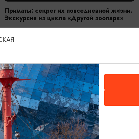
Приматы: секрет их повседневной жизни.
Экскурсия из цикла «Другой зоопарк»
18.07.2026 - 29.08.2026, 10:00
Калининград, Калининградский зоопарк
СКАЯ
ОТ 2800₽
МАСТЕР-КЛАССЫ