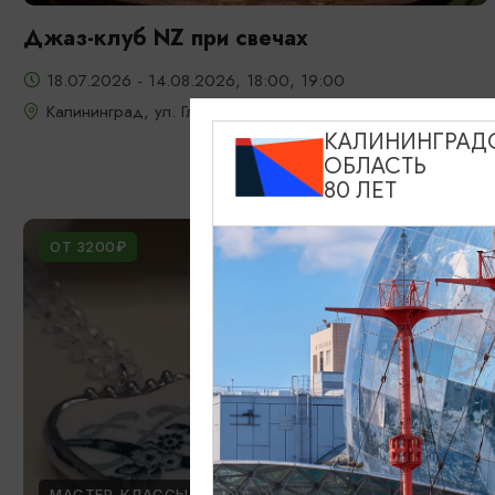
Джаз-клуб NZ при свечах
18.07.2026 - 14.08.2026, 18:00, 19:00
Калининград, ул. Глазунова, 9
КАЛИНИНГРАД
ОБЛАСТЬ
80 ЛЕТ
ОТ 3200₽
МАСТЕР-КЛАССЫ